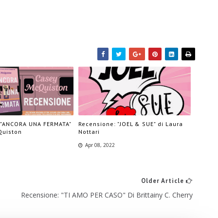
 "ANCORA UNA FERMATA"
Recensione: "JOEL & SUE" di Laura
Quiston
Nottari
Apr 08, 2022
Older Article
Recensione: "TI AMO PER CASO" Di Brittainy C. Cherry