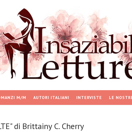
OMANZI M/M
AUTORI ITALIANI
INTERVISTE
LE NOSTR
E" di Brittainy C. Cherry