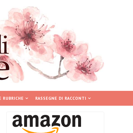
E RUBRICHE
RASSEGNE DI RACCONTI