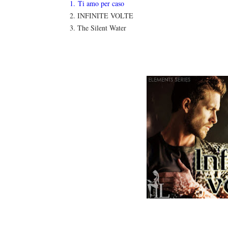
1.
Ti amo per caso
2. INFINITE VOLTE
3. The Silent Water