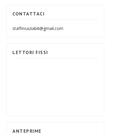
CONTATTACI
staffinsaziabili@gmail.com
LETTORI FISSI
ANTEPRIME