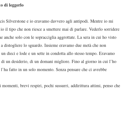
o di leggerlo
cis Silverstone e io eravamo davvero agli antipodi. Mentre io mi
io il tipo che non riesce a smettere mai di parlare. Vederlo sorridere
 anche solo con le sopracciglia aggrottate. La sera in cui ho visto
ta a distogliere lo sguardo. Insieme eravamo due metà che non
un dieci e lode e un sette in condotta allo stesso tempo. Eravamo
ca di un desiderio, di un domani migliore. Fino al giorno in cui l’ho
 e l’ha fatto in un solo momento. Senza pensare che ci avrebbe
 momenti, brevi respiri, pochi sussurri, addirittura attimi, penso che