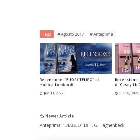
Tags
# Agosto 2017
# Anteprima
Recensione: "FUORI TEMPO" di
Recensione:
Monica Lombardi.
di Casey Mc
Jun 13, 2022
Jun 08, 2022
Newer Article
Anteprima: “DIABLO” Di F. G. Haghenbeck