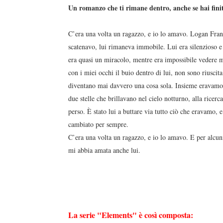
Un romanzo che ti rimane dentro, anche se hai finit
C’era una volta un ragazzo, e io lo amavo. Logan Fran
scatenavo, lui rimaneva immobile. Lui era silenzioso e 
era quasi un miracolo, mentre era impossibile vedere me
con i miei occhi il buio dentro di lui, non sono riusci
diventano mai davvero una cosa sola. Insieme eravamo 
due stelle che brillavano nel cielo notturno, alla ricer
perso. È stato lui a buttare via tutto ciò che eravamo,
cambiato per sempre.
C’era una volta un ragazzo, e io lo amavo. E per alcuni
mi abbia amata anche lui.
La serie "Elements" è così composta: