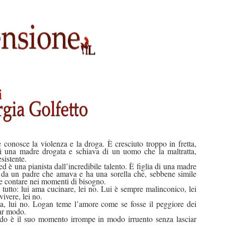
conosce la violenza e la droga. È cresciuto troppo in fretta,
i una madre drogata e schiava di un uomo che la maltratta,
sistente.
 è una pianista dall’incredibile talento. È figlia di una madre
a da un padre che amava e ha una sorella che, sebbene simile
le contare nei momenti di bisogno.
tutto: lui ama cucinare, lei no. Lui è sempre malinconico, lei
ivere, lei no.
ta, lui no. Logan teme l’amore come se fosse il peggiore dei
lar modo.
do è il suo momento irrompe in modo irruento senza lasciar