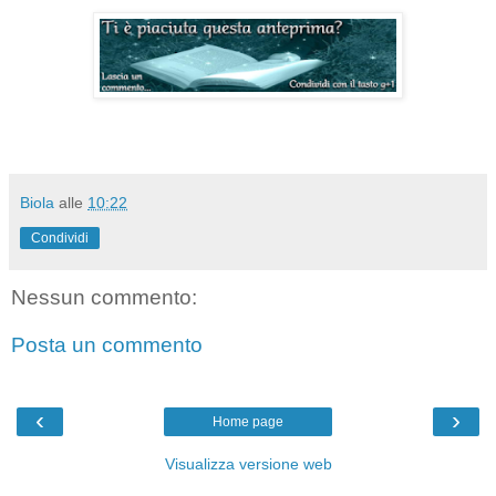
Biola
alle
10:22
Condividi
Nessun commento:
Posta un commento
‹
›
Home page
Visualizza versione web