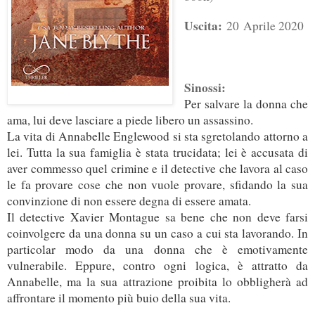
Uscita:
20
Aprile 2020
Sinossi:
Per salvare la donna che
ama, lui deve lasciare a piede libero un assassino.
La vita di Annabelle Englewood si sta sgretolando attorno a
lei. Tutta la sua famiglia è stata trucidata; lei è accusata di
aver commesso quel crimine e il detective che lavora al caso
le fa provare cose che non vuole provare, sfidando la sua
convinzione di non essere degna di essere amata.
Il detective Xavier Montague sa bene che non deve farsi
coinvolgere da una donna su un caso a cui sta lavorando. In
particolar modo da una donna che è emotivamente
vulnerabile. Eppure, contro ogni logica, è attratto da
Annabelle, ma la sua attrazione proibita lo obbligherà ad
affrontare il momento più buio della sua vita.