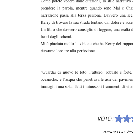
Come potete vedere dalle citazioni, lo stile narrativo 
prendere la parola, mentre quando sono Mal e Charl
narrazione passa alla terza persona. Davvero una scel
Kerry di trovare la sua strada lontano dal dolore e acce
Un libro che davvero consiglio di leggere, una realtà di
fuori dagli schemi.
Mi è piaciuta molto la visione che ha Kerry del rappor
riassume loro tre alla perfezione.
“Guardai di nuovo le foto: l’albero, robusto e forte
oceaniche, e l’acqua che penetrava le assi del pavimento
immagini una sola. Tutti i minuscoli frammenti di vite 