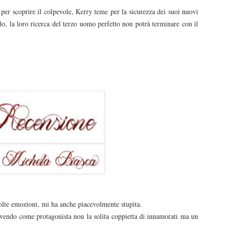
per scoprire il colpevole, Kerry teme per la sicurezza dei suoi nuovi
o, la loro ricerca del terzo uomo perfetto non potrà terminare con il
olte emozioni, mi ha anche piacevolmente stupita.
 avendo come protagonista non la solita coppietta di innamorati ma un