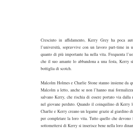
Cresciuto in affidamento, Kerry Grey ha poca au
l’università, sopravvive con un lavoro part-time in 
quanto di più importante ha nella vita. Frequenta l’
che il suo amante lo abbandona a una festa, Kerry si 
bottiglia di scotch.
Malcolm Holmes e Charlie Stone stanno insieme da qui
Malcolm a letto, anche se non l’hanno mai formalizza
salvano Kerry, che rischia di essere portato via dalla
nel giovane perduto. Quando il coinquilino di Kerry l
Charlie e Kerry creano un legame grazie al giardino 
per completare la loro vita. Tutto quello che devono f
sottomettersi di Kerry si inserisce bene nella loro dina