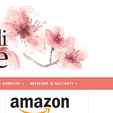
E RUBRICHE
RASSEGNE DI RACCONTI