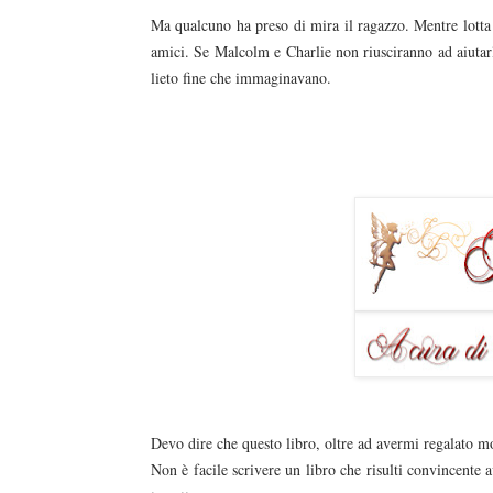
Ma qualcuno ha preso di mira il ragazzo. Mentre lotta 
amici. Se Malcolm e Charlie non riusciranno ad aiutarl
lieto fine che immaginavano.
Devo dire che questo libro, oltre ad avermi regalato m
Non è facile scrivere un libro che risulti convincente