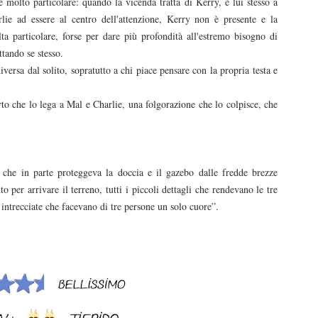
è molto particolare: quando la vicenda tratta di Kerry, è lui stesso a
ie ad essere al centro dell'attenzione, Kerry non è presente e la
ta particolare, forse per dare più profondità all'estremo bisogno di
ttando se stesso.
versa dal solito, sopratutto a chi piace pensare con la propria testa e
to che lo lega a Mal e Charlie, una folgorazione che lo colpisce, che
, che in parte proteggeva la doccia e il gazebo dalle fredde brezze
 per arrivare il terreno, tutti i piccoli dettagli che rendevano le tre
intrecciate che facevano di tre persone un solo cuore”.