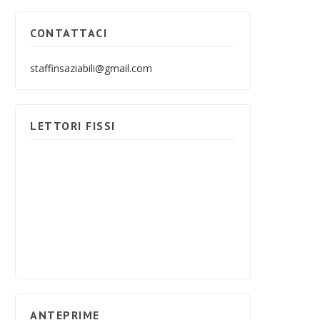
CONTATTACI
staffinsaziabili@gmail.com
LETTORI FISSI
ANTEPRIME