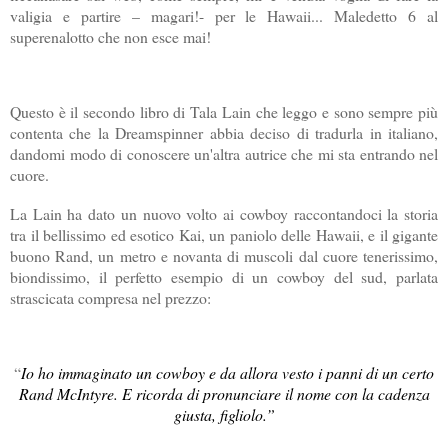
valigia e partire – magari!- per le Hawaii... Maledetto 6 al
superenalotto che non esce mai!
Questo è il secondo libro di Tala Lain che leggo e sono sempre più
contenta che la Dreamspinner abbia deciso di tradurla in italiano,
dandomi modo di conoscere un'altra autrice che mi sta entrando nel
cuore.
La Lain ha dato un nuovo volto ai cowboy raccontandoci la storia
tra il bellissimo ed esotico Kai, un paniolo delle Hawaii, e il gigante
buono Rand, un metro e novanta di muscoli dal cuore tenerissimo,
biondissimo, il perfetto esempio di un cowboy del sud, parlata
strascicata compresa nel prezzo:
“
Io ho immaginato un cowboy e da allora vesto i panni di un certo
Rand McIntyre. E ricorda di pronunciare il nome con la cadenza
giusta, figliolo.”