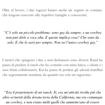
Oltre al lavoro, i due ragazzi hanno anche un segreto in comune,
che tengono nascosto alle rispettive famiglie e conoscenti:
“C’è solo un piccolo problema: sono gay da sempre, e un cowboy
non può dirlo a voce alta. E questo implica cosa? Che sono da
solo. E che lo sarò per sempre. Non sei l’unico cowboy gay.”
I motivi che spingono i due a non dichiararsi sono diversi: Rand ha
paura di perdere il ranch che ha costruito con tanta fatica, i clienti e i
suoi fidati collaboratori; Kai ha paura di perdere gli adorati fratellini
che segretamente mantiene da quando era solo un ragazzino:
“Era il proprietario di un ranch. Sì, era un’attività rivolta più che
altro ai turisti della dorata terra della California, ma era comunque
un cowboy, e non erano molti quelli che ammettevano di essere