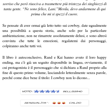
sorriso che però riusciva a trasmettere più tristezza dei singhiozzi di
tanta gente. “Ne sono felice, Lani.”Merda, devo andarmene di qui
prima che mi si spezzi il cuore.
Se pensate di aver ormai già letto tutto sui cowboy, date ugualmente
una possibilità a questa storia, anche solo per la particolare
ambientazione, non ne rimarrete assolutamente delusi, e sono altresì
convinta che tutte le emozioni, regalatemi dai personaggi,
colpiranno anche tutti voi.
Il libro è autoconclusivo, Rand e Kai hanno avuto il loro happy
ending, ma c'è già un seguito disponibile in lingua, ovviamente, il
cui protagonista è il personaggio che si dichiara a Rand proprio alla
fine di questo primo volume, lasciandolo letteralmente senza parole,
perché come dice bene il titolo: I cowboy non lo dicono...