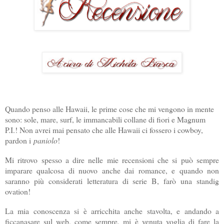
Quando penso alle Hawaii, le prime cose che mi vengono in mente
sono: sole, mare, surf, le immancabili collane di fiori e Magnum
P.I.! Non avrei mai pensato che alle Hawaii ci fossero i cowboy,
pardon i
paniolo
!
Mi ritrovo spesso a dire nelle mie recensioni che si può sempre
imparare qualcosa di nuovo anche dai romance, e quando non
saranno più considerati letteratura di serie B, farò una standig
ovation!
La mia conoscenza si è arricchita anche stavolta, e andando a
ficcanasare sul web, come sempre, mi è venuta voglia di fare la