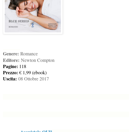
Genere:
Romance
Editore:
Newton Compton
Pagine:
118
Prezzo:
€ 1,99 (ebook)
Uscita:
08 Ottobre 2017
Acquistalo QUI!