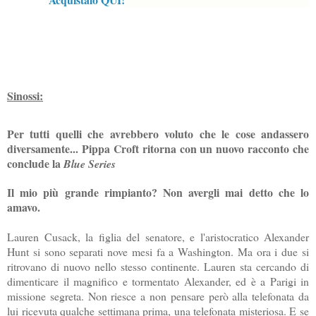
Sinossi:
Per tutti quelli che avrebbero voluto che le cose andassero
diversamente... Pippa Croft ritorna con un nuovo racconto che
conclude la
Blue Series
Il mio più grande rimpianto? Non avergli mai detto che lo
amavo.
Lauren Cusack, la figlia del senatore, e l'aristocratico Alexander
Hunt si sono separati nove mesi fa a Washington. Ma ora i due si
ritrovano di nuovo nello stesso continente. Lauren sta cercando di
dimenticare il magnifico e tormentato Alexander, ed è a Parigi in
missione segreta. Non riesce a non pensare però alla telefonata da
lui ricevuta qualche settimana prima, una telefonata misteriosa. E se