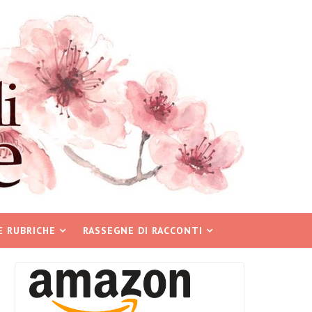
E RUBRICHE
RASSEGNE DI RACCONTI