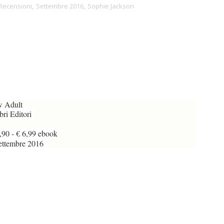
Recensioni
,
Settembre 2016
,
Sophie Jackson
 Adult
ri Editori
90 - € 6,99 ebook
ttembre 2016