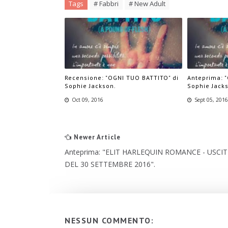
Tags
# Fabbri
# New Adult
Recensione: "OGNI TUO BATTITO" di
Anteprima: 
Sophie Jackson.
Sophie Jack
Oct 09, 2016
Sept 05, 201
Newer Article
Anteprima: "eLIT HARLEQUIN ROMANCE - USCIT
DEL 30 SETTEMBRE 2016".
NESSUN COMMENTO: