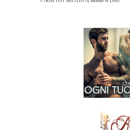
3. OGNI TUO BATTITO (A Measure of Love)