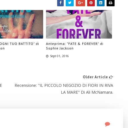
"OGNI TUO BATTITO" di
Anteprima: "FATE & FOREVER" di
son
Sophie Jackson
6
Sept 01, 2016
Older Article
E
Recensione: "IL PICCOLO NEGOZIO DI FIORI IN RIVA
LA MARE" Di Ali McNamara.