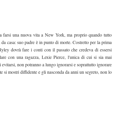
o a farsi una nuova vita a New York, ma proprio quando tutto
 da casa: suo padre è in punto di morte. Costretto per la prima
yley dovrà fare i conti con il passato che credeva di essersi
olare con una ragazza, Lexie Pierce, l'unica di cui si sia mai
evitarsi, non potranno a lungo ignorarsi e soprattutto ignorare
e si mostri diffidente e gli nasconda da anni un segreto, non lo