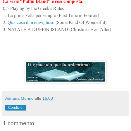
La serie "Puffin Island" è così composta:
0.5
Playing by the Greek's Rules
1.
La prima volta per sempre
(First Time in Forever)
2.
Qualcosa di meraviglioso
(Some Kind Of Wonderful)
3. NATALE A DUFFIN ISLAND (Christmas Ever After)
Adriana Munno
alle
16:08
Condividi
1 commento: