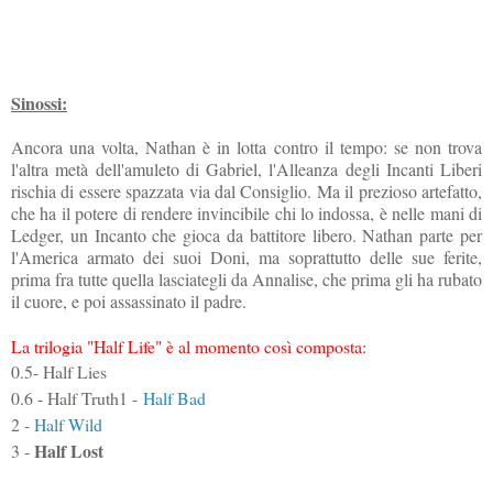
Sinossi:
Ancora una volta, Nathan è in lotta contro il tempo: se non trova
l'altra metà dell'amuleto di Gabriel, l'Alleanza degli Incanti Liberi
rischia di essere spazzata via dal Consiglio. Ma il prezioso artefatto,
che ha il potere di rendere invincibile chi lo indossa, è nelle mani di
Ledger, un Incanto che gioca da battitore libero. Nathan parte per
l'America armato dei suoi Doni, ma soprattutto delle sue ferite,
prima fra tutte quella lasciategli da Annalise, che prima gli ha rubato
il cuore, e poi assassinato il padre.
La trilogia "Half Life" è al momento così composta:
0.5- Half Lies
0.6 - Half Truth
1 -
Half Bad
2 -
Half Wild
Half Lost
3 -