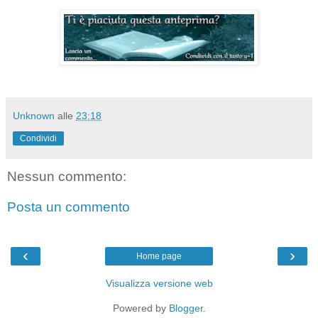
Unknown
alle
23:18
Condividi
Nessun commento:
Posta un commento
‹
›
Home page
Visualizza versione web
Powered by
Blogger
.