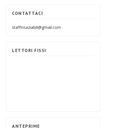
CONTATTACI
staffinsaziabili@gmail.com
LETTORI FISSI
ANTEPRIME