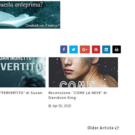
 "PERVERTITO" di Susan
Recensione: "COME LA NEVE" di
Davidson King
Apr 30, 2020
Older Article