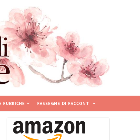
E RUBRICHE
RASSEGNE DI RACCONTI