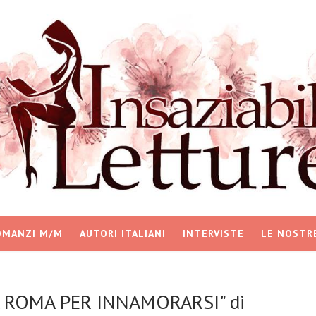
OMANZI M/M
AUTORI ITALIANI
INTERVISTE
LE NOSTR
A ROMA PER INNAMORARSI" di