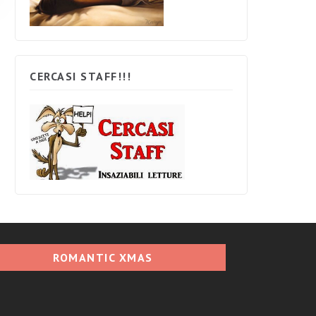
CERCASI STAFF!!!
ROMANTIC XMAS