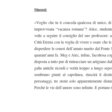
Sinossi:
«Voglio che tu ti conceda qualcosa di unico, di
improvvisata “vacanza romana”? Alice, studente
volte a seguire il consiglio del suo professore: 
Città Eterna
con la voglia di vivere e osare che le
disperdere le ceneri dell’amato marito dal Ponte 
quarant’anni fa. Meg e Alec, infine, facoltosa co
disposta a tutto pur di rintracciare un artigiano d
galla antichi ricordi e verità troppo a lungo sepo
sembrano giunti al capolinea, riuscirà il dest
personaggi, tre storie solo apparentemente distan
Perché le vie dell’amore sono infinite. E portano 