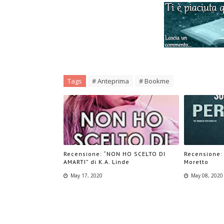
Tags
# Anteprima
# Bookme
Recensione: “NON HO SCELTO DI
Recensione:
AMARTI” di K.A. Linde
Moretto
May 17, 2020
May 08, 2020