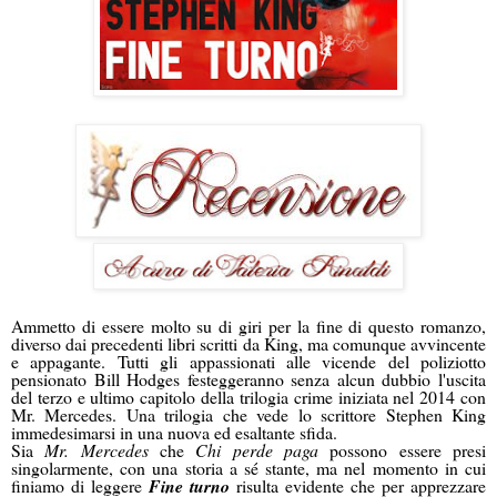
Ammetto di essere molto su di giri per la fine di questo romanzo,
diverso dai precedenti libri scritti da King, ma comunque avvincente
e appagante. Tutti gli appassionati alle vicende del poliziotto
pensionato Bill Hodges festeggeranno senza alcun dubbio l'uscita
del terzo e ultimo capitolo della trilogia crime iniziata nel 2014 con
Mr. Mercedes. Una trilogia che vede lo scrittore Stephen King
immedesimarsi in una nuova ed esaltante sfida.
Sia
Mr. Mercedes
che
Chi perde paga
possono essere presi
singolarmente, con una storia a sé stante, ma nel momento in cui
finiamo di leggere
Fine turno
risulta evidente che per apprezzare