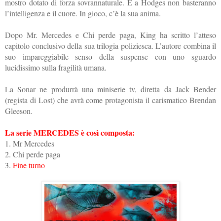
mostro dota­to di forza sovrannaturale. E a Hodges non basteranno
l’intelligenza e il cuore. In gioco, c’è la sua anima.
Dopo Mr. Mercedes e Chi perde paga, King ha scritto l’atteso
capitolo conclusivo della sua trilogia poliziesca. L’autore combina il
suo impareggiabile senso della suspense con uno sguardo
lucidissimo sulla fragilità umana.
La Sonar ne produrrà una miniserie tv, diretta da Jack Bender
(regista di Lost) che avrà come protagonista il carismatico Brendan
Gleeson.
La serie MERCEDES è così composta:
1. Mr Mercedes
2. Chi perde paga
3.
Fine turno