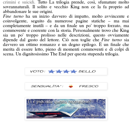
crimini e suicidi.
Tutto La trilogia prende, così, sfumature molto
sovrannaturali. Il solito e vecchio King non ce la fa proprio ad
abbandonare le sue origini.
Fine turno
ha un inizio davvero di impatto, molto avvincente e
coinvolgente, seguito da numerose pagine statiche – ma mai
completamente inutili – e da un finale un po' troppo forzato, ma
commovente e coerente con la storia. Personalmente trovo che King
sia un po' troppo prolisso nelle descrizioni, questo ovviamente
dipende dal gusto del lettore. Ciò non toglie che
Fine turno
sia
davvero un ottimo romanzo e un degno epilogo. È un finale che
merita di essere letto, pieno di momenti commoventi e di colpi di
scena. Un dignitosissimo The End per questa stupenda trilogia.