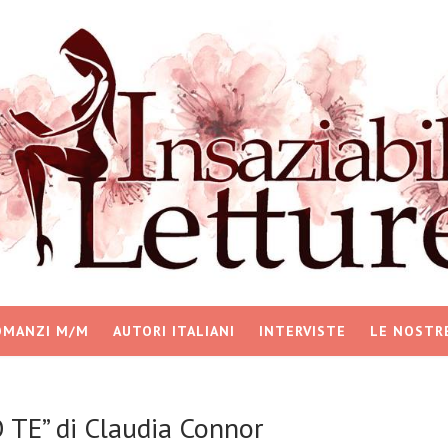
OMANZI M/M
AUTORI ITALIANI
INTERVISTE
LE NOSTR
TE” di Claudia Connor