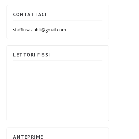
CONTATTACI
staffinsaziabili@gmail.com
LETTORI FISSI
ANTEPRIME