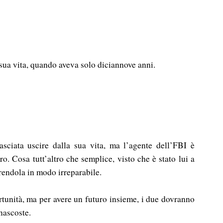
sua vita, quando aveva solo diciannove anni.
sciata uscire dalla sua vita, ma l’agente dell’FBI è
ro. Cosa tutt’altro che semplice, visto che è stato lui a
erendola in modo irreparabile.
rtunità, ma per avere un futuro insieme, i due dovranno
 nascoste.