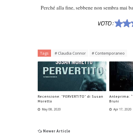
Perché alla fine, sebbene non sembra mai bas
Tags
# Claudia Connor
# Contemporaneo
Recensione: "PERVERTITO" di Susan
Anteprima: “
Moretto
Bruni
May 08, 2020
Apr 17, 2020
Newer Article