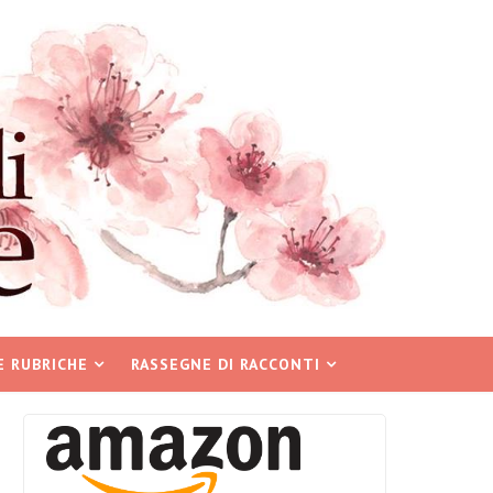
E RUBRICHE
RASSEGNE DI RACCONTI