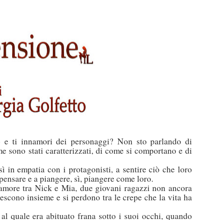
 e ti innamori dei personaggi? Non sto parlando di
me sono stati caratterizzati, di come si comportano e di
ì in empatia con i protagonisti, a sentire ciò che loro
 pensare e a piangere, sì, piangere come loro.
d’amore tra Nick e Mia, due giovani ragazzi non ancora
escono insieme e si perdono tra le crepe che la vita ha
l quale era abituato frana sotto i suoi occhi, quando