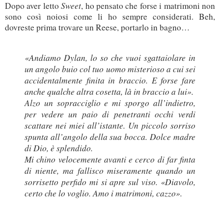
Sweet
Dopo aver letto
, ho pensato che forse i matrimoni non
sono così noiosi come li ho sempre considerati. Beh,
dovreste prima trovare un Reese, portarlo in bagno…
«Andiamo Dylan, lo so che vuoi sgattaiolare in
un angolo buio col tuo uomo misterioso a cui sei
accidentalmente finita in braccio. E forse fare
anche qualche altra cosetta, là in braccio a lui».
Alzo un sopracciglio e mi sporgo all’indietro,
per vedere un paio di penetranti occhi verdi
scattare nei miei all’istante. Un piccolo sorriso
spunta all’angolo della sua bocca. Dolce madre
di Dio, è splendido.
Mi chino velocemente avanti e cerco di far finta
di niente, ma fallisco miseramente quando un
sorrisetto perfido mi si apre sul viso. «Diavolo,
certo che lo voglio. Amo i matrimoni, cazzo».