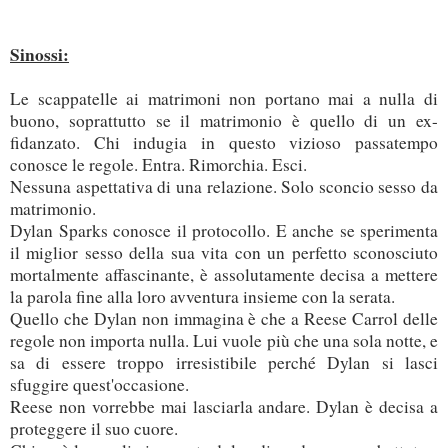
Sinossi:
Le scappatelle ai matrimoni non portano mai a nulla di
buono, soprattutto se il matrimonio è quello di un ex-
fidanzato. Chi indugia in questo vizioso passatempo
conosce le regole. Entra. Rimorchia. Esci.
Nessuna aspettativa di una relazione. Solo sconcio sesso da
matrimonio.
Dylan Sparks conosce il protocollo. E anche se sperimenta
il miglior sesso della sua vita con un perfetto sconosciuto
mortalmente affascinante, è assolutamente decisa a mettere
la parola fine alla loro avventura insieme con la serata.
Quello che Dylan non immagina è che a Reese Carrol delle
regole non importa nulla. Lui vuole più che una sola notte, e
sa di essere troppo irresistibile perché Dylan si lasci
sfuggire quest'occasione.
Reese non vorrebbe mai lasciarla andare. Dylan è decisa a
proteggere il suo cuore.