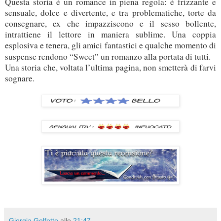
Questa storia è un romance in piena regola: è frizzante e
sensuale, dolce e divertente, e tra problematiche, torte da
consegnare, ex che impazziscono e il sesso bollente,
intrattiene il lettore in maniera sublime. Una coppia
esplosiva e tenera, gli amici fantastici e qualche momento di
suspense rendono “Sweet” un romanzo alla portata di tutti.
Una storia che, voltata l’ultima pagina, non smetterà di farvi
sognare.
Giorgia Golfetto
alle
21:47