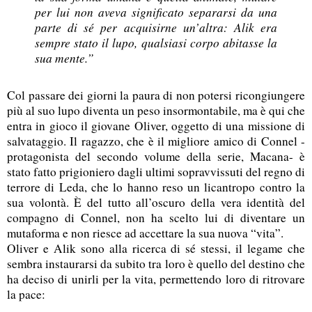
per lui non aveva significato separarsi da una
parte di sé per acquisirne un’altra: Alik era
sempre stato il lupo, qualsiasi corpo abitasse la
sua mente.”
Col passare dei giorni la paura di non potersi ricongiungere
più al suo lupo diventa un peso insormontabile, ma è qui che
entra in gioco il giovane Oliver, oggetto di una missione di
salvataggio. Il ragazzo, che è il migliore amico di Connel -
protagonista del secondo volume della serie, Macana- è
stato fatto prigioniero dagli ultimi sopravvissuti del regno di
terrore di Leda, che lo hanno reso un licantropo contro la
sua volontà. È del tutto all’oscuro della vera identità del
compagno di Connel, non ha scelto lui di diventare un
mutaforma e non riesce ad accettare la sua nuova “vita”.
Oliver e Alik sono alla ricerca di sé stessi, il legame che
sembra instaurarsi da subito tra loro è quello del destino che
ha deciso di unirli per la vita, permettendo loro di ritrovare
la pace: