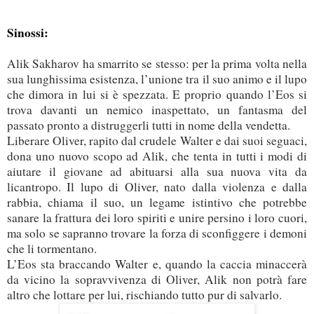
Sinossi:
Alik Sakharov ha smarrito se stesso: per la prima volta nella
sua lunghissima esistenza, l’unione tra il suo animo e il lupo
che dimora in lui si è spezzata. E proprio quando l’Eos si
trova davanti un nemico inaspettato, un fantasma del
passato pronto a distruggerli tutti in nome della vendetta.
Liberare Oliver, rapito dal crudele Walter e dai suoi seguaci,
dona uno nuovo scopo ad Alik, che tenta in tutti i modi di
aiutare il giovane ad abituarsi alla sua nuova vita da
licantropo. Il lupo di Oliver, nato dalla violenza e dalla
rabbia, chiama il suo, un legame istintivo che potrebbe
sanare la frattura dei loro spiriti e unire persino i loro cuori,
ma solo se sapranno trovare la forza di sconfiggere i demoni
che li tormentano.
L’Eos sta braccando Walter e, quando la caccia minaccerà
da vicino la sopravvivenza di Oliver, Alik non potrà fare
altro che lottare per lui, rischiando tutto pur di salvarlo.