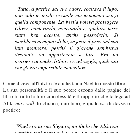
“Tutto, a partire dal suo odore, eccitava il lupo,
non solo in modo sessuale ma nemmeno senza
quella componente. La bestia voleva proteggere
Oliver, confortarlo, coccolarlo e, qualora fosse
stato ben accetto, anche possederlo. Si
sarebbero occupati di lui, se fosse dipeso dal suo
lato mannaro, perché il giovane sembrava
destinato ad appartenere a loro. Era un
pensiero animale, istintivo e selvaggio, qualcosa
che gli era impossibile cancellare.”
Come dicevo all'inizio c'è anche tanta Nael in questo libro.
La sua personalità e il suo potere escono dalle pagine del
libro in tutto la loro complessità e il rapporto che la lega ad
moy volk
Alik,
lo chiama, mio lupo, è qualcosa di davvero
poetico:
“Nael era la sua Signora, un titolo che Alik non
avrebbe mai pronunciato ad alta voce per non