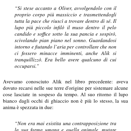
“Si stese accanto a Oliver, avvolgendolo con il
proprio corpo più massiccio e trasmettendogli
tutta la pace che riuscì a trovare dentro di sé. Il
lupo più piccolo infilò il muso dentro il pelo
candido e soffice sotto la sua pancia e sospirò,
scivolando pian piano nel sonno. Guardandosi
intorno e fiutando l’aria per controllare che non
ci fossero minacce imminenti, anche Alik si
tranquillizzò. Era bello avere qualcuno di cui
occuparsi.”
Avevamo conosciuto Alik nel libro precedente: aveva
dovuto recarsi nelle sue terre d'origine per sistemare alcune
cose lasciate in sospeso da tempo. Al suo ritorno il lupo
bianco dagli occhi di ghiaccio non è più lo stesso, la sua
anima è spezzata in due:
“Non era mai esistita una contrapposizione tra
la sua forma umana e quella animale, mutare