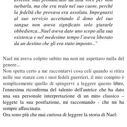
turbarla, ma che era reale nel suo cuore, perché
la fedeltà che provava era assoluta. Impegnarsi
al suo servizio accettando il dono del suo
sangue non aveva significato solo giurarle
obbedienza...Nael aveva dato uno scopo alla sua
esistenza e nel medesimo tempo l’aveva liberato
da un destino che gli era stato imposto...”
Nael mi aveva colpito subito ma non mi aspettavo nulla del
genere...
Non spetta certo a me raccontarvi cosa celi quando si ritira
nelle sue stanze con i suoi fedeli guerrieri, il mio compito è
semplicemente quello di spingervi a leggere questo
libro,
l'ennesima riconferma del talento dell'autrice che ha dato
una sua personale interpretazione di un mito classico –
leggete la sua postfazione, mi raccomando - che mi ha
sempre affascinata.
Ora sono più che mai curiosa di leggere la storia di Nael: