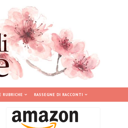
E RUBRICHE
RASSEGNE DI RACCONTI