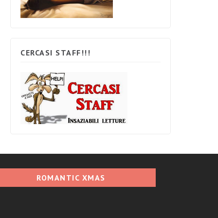
CERCASI STAFF!!!
ROMANTIC XMAS