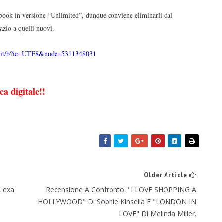
book in versione “Unlimited”
, dunque conviene eliminarli dal
pazio a quelli nuovi.
.it/b?ie=UTF8&node=5311348031
ca digitale!!
Older Article
Lexa
Recensione A Confronto: "I LOVE SHOPPING A
HOLLYWOOD" Di Sophie Kinsella E "LONDON IN
LOVE" Di Melinda Miller.