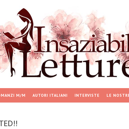
OMANZI M/M
AUTORI ITALIANI
INTERVISTE
LE NOSTR
TED!!