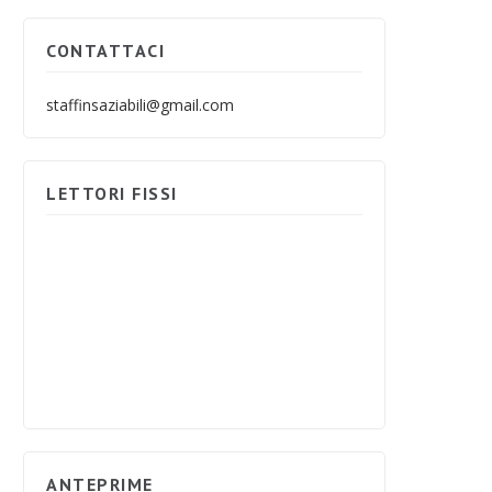
CONTATTACI
staffinsaziabili@gmail.com
LETTORI FISSI
ANTEPRIME