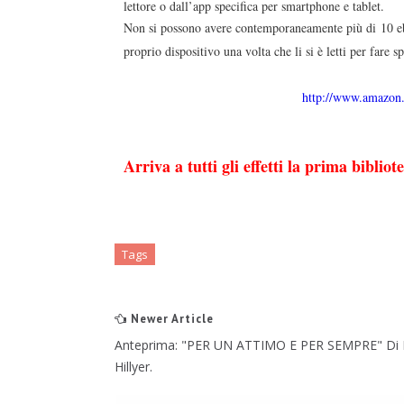
lettore o dall’app specifica per smartphone e tablet.
Non si possono avere contemporaneamente più di
10 e
proprio dispositivo una volta che li si è letti per fare s
http://www.amazon
Arriva a tutti gli effetti la prima bibliote
Tags
Newer Article
Anteprima: "PER UN ATTIMO E PER SEMPRE" Di 
Hillyer.