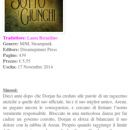
Traduttore:
Laura Berardino
Genere:
M/M, Steampunk
Editore:
Dreamspinner Press
Pagine:
439
Prezzo:
€ 5,55
Uscita:
17 Novembre 2014
Sinossi:
Dieci anni dopo che Dorjan ha creduto alle parole di un ragazzino
anziché a quelle del suo ufficiale, lui e il suo miglior amico, Areau,
ne pagano ancora le conseguenze, e cercano di fermare l’uomo
veramente responsabile. Bloccato in una meticolosa danza per far
cadere un governo corrotto, Dorjan si sforza di bilanciare il suo
dolore con la rabbia di Areau. Proprio quando raggiunge il limite