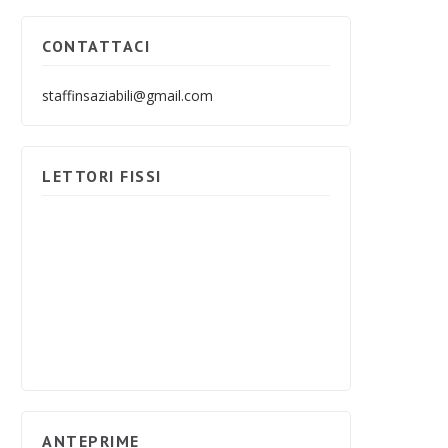
CONTATTACI
staffinsaziabili@gmail.com
LETTORI FISSI
ANTEPRIME