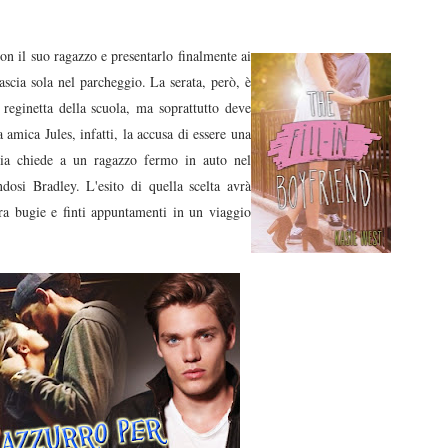
con il suo ragazzo e presentarlo finalmente ai
ascia sola nel parcheggio. La serata, però, è
 reginetta della scuola, ma soprattutto deve
 amica Jules, infatti, la accusa di essere una
Mia chiede a un ragazzo fermo in auto nel
ndosi Bradley. L'esito di quella scelta avrà
tra bugie e finti appuntamenti in un viaggio