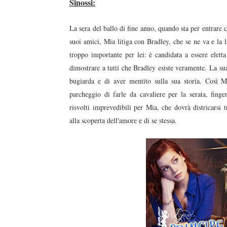
Sinossi:
La sera del ballo di fine anno, quando sta per entrare 
suoi amici, Mia litiga con Bradley, che se ne va e la l
troppo importante per lei: è candidata a essere eletta
dimostrare a tutti che Bradley esiste veramente. La sua
bugiarda e di aver mentito sulla sua storia. Così 
parcheggio di farle da cavaliere per la serata, finge
risvolti imprevedibili per Mia, che dovrà districarsi 
alla scoperta dell'amore e di se stessa.