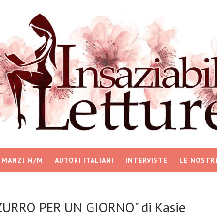
OMANZI M/M
AUTORI ITALIANI
INTERVISTE
LE NOSTR
ZZURRO PER UN GIORNO" di Kasie