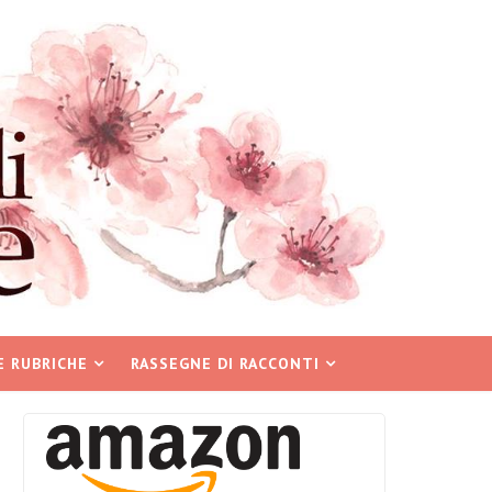
E RUBRICHE
RASSEGNE DI RACCONTI