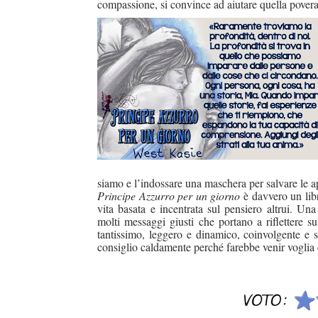
compassione, si convince ad aiutare quella povera 
siamo e l’indossare una maschera per salvare le 
Principe Azzurro per un giorno
è da
vvero un lib
vita basata e incentrata sul pensiero altrui. Un
molti messaggi giusti che portano a riflettere
tantissimo, leggero e dinamico, coinvolgente e sp
consiglio caldamente perché farebbe venir voglia 