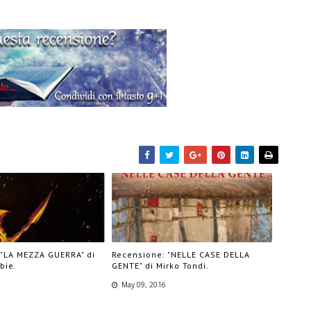
 "LA MEZZA GUERRA" di
Recensione: "NELLE CASE DELLA
bie.
GENTE" di Mirko Tondi.
May 09, 2016