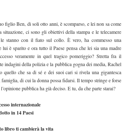
o figlio Ben, di soli otto anni, è scomparso, e lei non sa come
la situazione, ci sono gli obiettivi della stampa e le telecamere
le stanno con il fiato sul collo. È vero, ha commesso una
 lui è sparito e ora tutto il Paese pensa che lei sia una madre
esso veramente in quel tragico pomeriggio? Stretta fra il
ate indagini della polizia e la pubblica gogna dei media, Rachel
to quello che sa di sé e dei suoi cari si rivela una gigantesca
miglia, di cui la donna possa fidarsi. Il tempo stringe e forse
l’opinione pubblica ha già deciso. E tu, da che parte starai?
esso internazionale
otto in 14 Paesi
o libro ti cambierà la vita