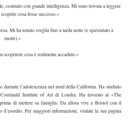
ale, costruito con grande intelligenza. Mi sono trovata a leggere
r scoprire cosa fosse successo.»
resa. Mi ha tenuto sveglia fino a tarda notte (e spaventato a
morte).»
n scoprirete cosa è realmente accaduto.»
o durante l’adolescenza nel nord della California. Ha studiato
al Courtauld Institute of Art di Londra. Ha lavorato al «The
ima di mettere su famiglia. Da allora vive a Bristol con il
zo d’esordio. Per maggiori informazioni, visitate la sua pagina