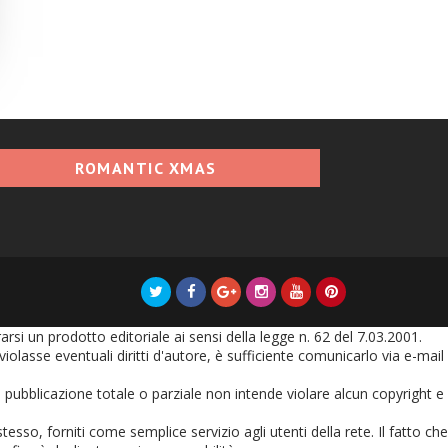
ROMANTIC XMAS
i un prodotto editoriale ai sensi della legge n. 62 del 7.03.2001.
olasse eventuali diritti d'autore, è sufficiente comunicarlo via e-mail
oro pubblicazione totale o parziale non intende violare alcun copyright e
tesso, forniti come semplice servizio agli utenti della rete. Il fatto che