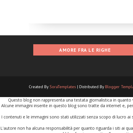
AMORE FRA LE RIGHE
Created By
SoraTemplates
| Distributed By
Blogger Templ
Questo blog non rappresenta una testata giornalistica in quanto v
Alcune immagini inserite in questo blog sono tratte da internet e, per
I contenuti e le immagini sono stati utilizzati senza scopo di lucro ai 
L'autore non ha alcuna responsabilità per quanto riguarda i siti ai quali