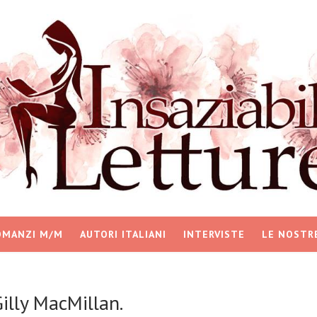
OMANZI M/M
AUTORI ITALIANI
INTERVISTE
LE NOSTR
illy MacMillan.