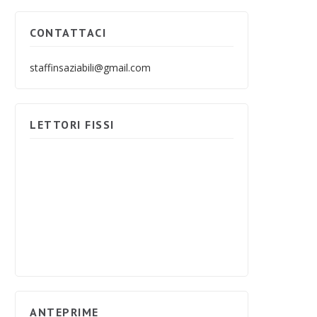
CONTATTACI
staffinsaziabili@gmail.com
LETTORI FISSI
ANTEPRIME