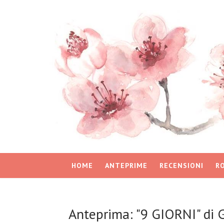
HOME
ANTEPRIME
RECENSIONI
R
Anteprima: "9 GIORNI" di G