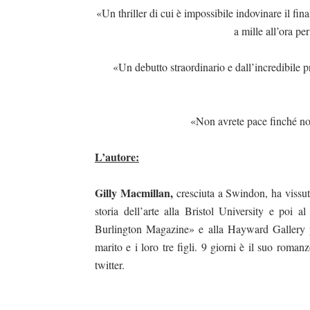
«Un thriller di cui è impossibile indovinare il fin
a mille all’ora pe
«Un debutto straordinario e dall’incredibile p
«Non avrete pace finché no
L’autore:
Gilly Macmillan,
cresciuta a Swindon, ha vissut
storia dell’arte alla Bristol University e poi 
Burlington Magazine» e alla Hayward Gallery pr
marito e i loro tre figli. 9 giorni è il suo roman
twitter.