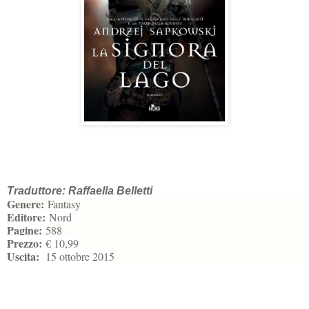
Traduttore: Raffaella Belletti
Genere:
Fantasy
Editore:
Nord
Pagine:
588
Prezzo:
€ 10,99
Uscita:
15 ottobre 2015