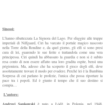
Sinossi:
L’hanno ribattezzata La Signora del Lago. Per sfuggire alle truppe
imperiali di Nilfgaard, Ciri ha varcato il portale magico nascosto
nella Torre della Rondine e, da quel giorno, gli elfi si sono presi
cura di lei, guarendo le sue ferite e trattandola come una vera
principessa. Ciri quindi ha abbassato la guardia e non si è subito
resa conto di non essere affatto una loro gradita ospite, bensì una
prigioniera. Ma, adesso che ha scoperto il gioco degli elfi, deve
assolutamente trovare il modo per evadere. Perché lei è la Bambina
Sorpresa di cui parlano le profezie, l'unica che possa riportare la
pace tra i popoli. Ed è giunto il tempo che il suo destino si
compia…
L’autore:
Andrzej Sapkowski
è nato a Łódź, in Polonia, nel 1948.