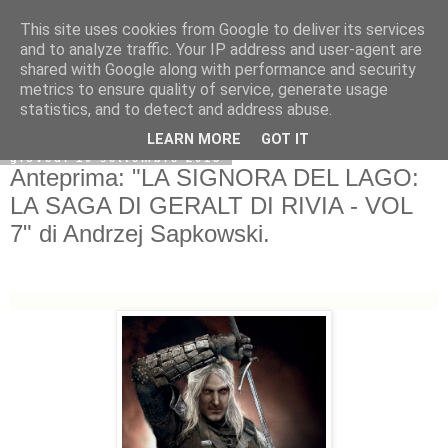
This site uses cookies from Google to deliver its services
and to analyze traffic. Your IP address and user-agent are
shared with Google along with performance and security
metrics to ensure quality of service, generate usage
statistics, and to detect and address abuse.
LEARN MORE
GOT IT
giovedì 10 settembre 2015
Anteprima: "LA SIGNORA DEL LAGO:
LA SAGA DI GERALT DI RIVIA - VOL
7" di Andrzej Sapkowski.