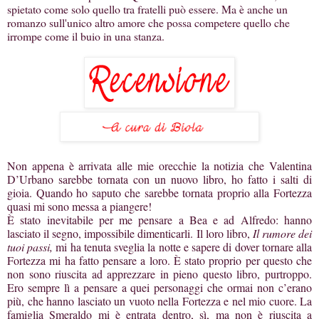
spietato come solo quello tra fratelli può essere. Ma è anche un
romanzo sull'unico altro amore che possa competere quello che
irrompe come il buio in una stanza.
Non appena è arrivata alle mie orecchie la notizia che Valentina
D’Urbano sarebbe tornata con un nuovo libro, ho fatto i salti di
gioia. Quando ho saputo che sarebbe tornata proprio alla Fortezza
quasi mi sono messa a piangere!
È stato inevitabile per me pensare a Bea e ad Alfredo: hanno
lasciato il segno, impossibile dimenticarli. Il loro libro,
Il rumore dei
tuoi passi,
mi ha tenuta sveglia la notte e sapere di dover tornare alla
Fortezza mi ha fatto pensare a loro. È stato proprio per questo che
non sono riuscita ad apprezzare in pieno questo libro, purtroppo.
Ero sempre lì a pensare a quei personaggi che ormai non c’erano
più, che hanno lasciato un vuoto nella Fortezza e nel mio cuore. La
famiglia Smeraldo mi è entrata dentro, sì, ma non è riuscita a