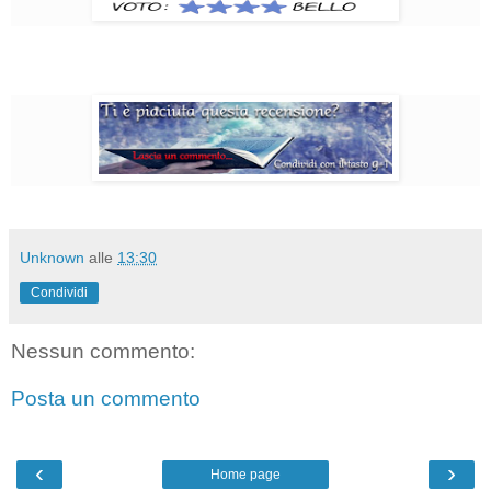
Unknown
alle
13:30
Condividi
Nessun commento:
Posta un commento
‹
›
Home page