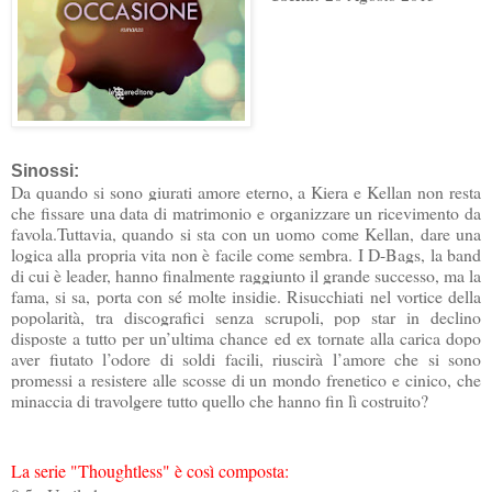
Sinossi:
Da quando si sono giurati amore eterno, a Kiera e Kellan non resta
che fissare una data di matrimonio e organizzare un ricevimento da
favola.
Tuttavia, quando si sta con un uomo come Kellan, dare una
logica alla propria vita non è facile come sembra. I D-Bags, la band
di cui è leader, hanno finalmente raggiunto il grande successo, ma la
fama, si sa, porta con sé molte insidie. Risucchiati nel vortice della
popolarità, tra discografici senza scrupoli, pop star in declino
disposte a tutto per un’ultima chance ed ex tornate alla carica dopo
aver fiutato l’odore di soldi facili, riuscirà l’amore che si sono
promessi a resistere alle scosse di un mondo frenetico e cinico, che
minaccia di travolgere tutto quello che hanno fin lì costruito?
La serie "Thoughtless" è così composta: