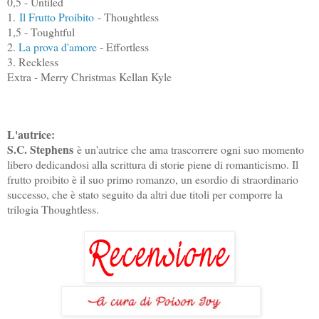
0,5 - Untiled
1.
Il Frutto Proibito
- Thoughtless
1,5 - Toughtful
2.
La prova d'amore
- Effortless
3. Reckless
Extra - Merry Christmas Kellan Kyle
L'autrice:
S.C. Stephens
è un'autrice che ama trascorrere ogni suo momento
libero dedicandosi alla scrittura di storie piene di romanticismo. Il
frutto proibito è il suo primo romanzo, un esordio di straordinario
successo, che è stato seguito da altri due titoli per comporre la
trilogia Thoughtless.