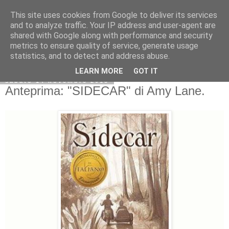
This site uses cookies from Google to deliver its services
and to analyze traffic. Your IP address and user-agent are
shared with Google along with performance and security
metrics to ensure quality of service, generate usage
statistics, and to detect and address abuse.
LEARN MORE
GOT IT
sabato 14 novembre 2015
Anteprima: "SIDECAR" di Amy Lane.