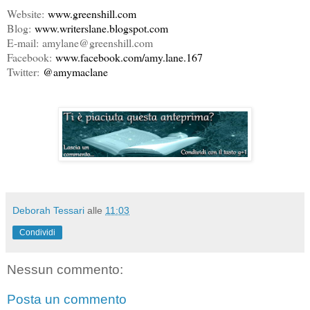
Website:
www.greenshill.com
Blog:
www.writerslane.blogspot.com
E-mail: amylane@
greenshill.com
Facebook:
www.facebook.com/amy.lane.167
Twitter:
@amymaclane
Deborah Tessari
alle
11:03
Condividi
Nessun commento:
Posta un commento