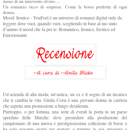
meno di un intervento
divino
…
Un romanzo ricco di sorprese. Come la borsa preferita di ogni
donna.
Mood: Ironico - YouFeel è un universo di romanzi digital only da
leggere dove vuoi, quando vuoi, scegliendo in base al tuo stato
d’animo il mood che fa per te: Romantico, Ironico, Erotico ed
Emozionante
Un’azienda di alta moda, un’amica, un ex e il sogno di un incarico
che ti cambia la vita. Giulia Corsi è una giovane donna in carriera
che aspetta una promozione a lungo desiderata.
Purtroppo, o per fortuna, una serie di eventi la porta in un paese
sperduto delle Marche: deve presiedere alla produzione del
campionario di una nuova e prestigiosissima collezione di borse e
ha solo novanta giorni per portare a termine la sua missione e