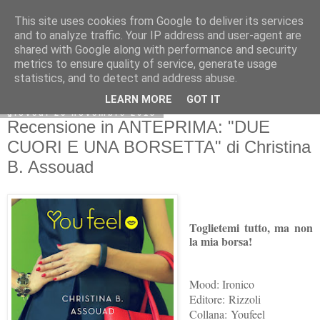
This site uses cookies from Google to deliver its services
and to analyze traffic. Your IP address and user-agent are
shared with Google along with performance and security
metrics to ensure quality of service, generate usage
statistics, and to detect and address abuse.
LEARN MORE
GOT IT
giovedì 26 novembre 2015
Recensione in ANTEPRIMA: "DUE
CUORI E UNA BORSETTA" di Christina
B. Assouad
Toglietemi tutto, ma non
la mia borsa!
Mood: Ironico
Editore: Rizzoli
Collana: Youfeel