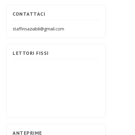
CONTATTACI
staffinsaziabili@gmail.com
LETTORI FISSI
ANTEPRIME