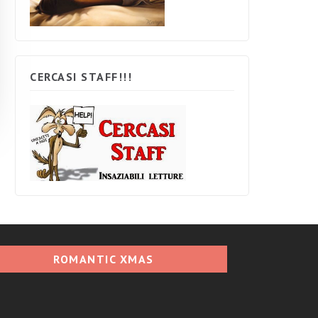
CERCASI STAFF!!!
ROMANTIC XMAS