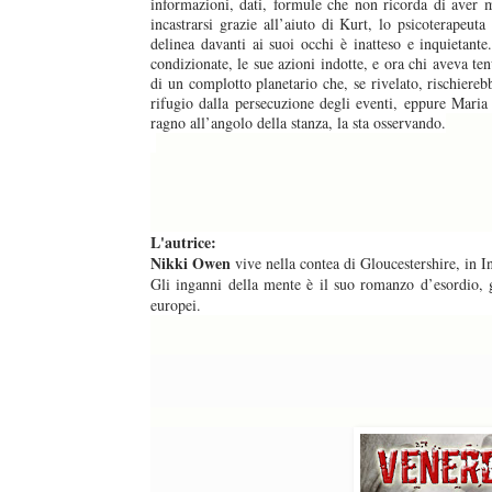
informazioni, dati, formule che non ricorda di aver 
incastrarsi grazie all’aiuto di Kurt, lo psicoterapeut
delinea davanti ai suoi occhi è inatteso e inquietante
condizionate, le sue azioni indotte, e ora chi aveva ten
di un complotto planetario che, se rivelato, rischiere
rifugio dalla persecuzione degli eventi, eppure Mari
ragno all’angolo della stanza, la sta osservando.
L'autrice:
Nikki Owen
vive nella contea di Gloucestershire, in In
Gli inganni della mente è il suo romanzo d’esordio, g
europei.