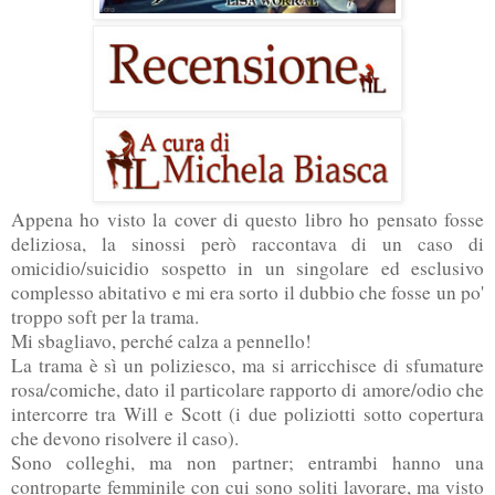
Appena ho visto la cover di questo libro ho pensato fosse
deliziosa, la sinossi però raccontava di un caso di
omicidio/suicidio sospetto in un singolare ed esclusivo
complesso abitativo e mi era sorto il dubbio che fosse un po'
troppo soft per la trama.
Mi sbagliavo, perché calza a pennello!
La trama è sì un poliziesco, ma si arricchisce di sfumature
rosa/comiche, dato il particolare rapporto di amore/odio che
intercorre tra Will e Scott (i due poliziotti sotto copertura
che devono risolvere il caso).
Sono colleghi, ma non partner; entrambi hanno una
controparte femminile con cui sono soliti lavorare, ma visto