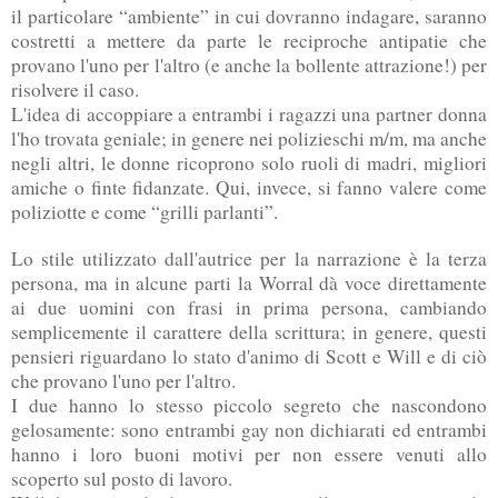
il particolare “ambiente” in cui dovranno indagare, saranno
costretti a mettere da parte le reciproche antipatie che
provano l'uno per l'altro (e anche la bollente attrazione!) per
risolvere il caso.
L'idea di accoppiare a entrambi i ragazzi una partner donna
l'ho trovata geniale; in genere nei polizieschi m/m, ma anche
negli altri, le donne ricoprono solo ruoli di madri, migliori
amiche o finte fidanzate. Qui, invece, si fanno valere come
poliziotte e come “grilli parlanti”.
Lo stile utilizzato dall'autrice per la narrazione è la terza
persona, ma in alcune parti la Worral dà voce direttamente
ai due uomini con frasi in prima persona, cambiando
semplicemente il carattere della scrittura; in genere, questi
pensieri riguardano lo stato d'animo di Scott e Will e di ciò
che provano l'uno per l'altro.
I due hanno lo stesso piccolo segreto che nascondono
gelosamente: sono entrambi gay non dichiarati ed entrambi
hanno i loro buoni motivi per non essere venuti allo
scoperto sul posto di lavoro.