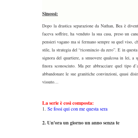
Sinossi:
Dopo la drastica separazione da Nathan, Bea è diventa
faceva soffrire, ha venduto la sua casa, preso un ca
pensieri vagano ma si fermano sempre su quel viso, ch
stile, la strategia del “ricomincio da zero”. E in quest
signora del quartiere, a smuovere qualcosa in lei, a 
finora sconosciuto. Ma per abbracciare quel tipo d
abbandonare le sue granitiche convinzioni, quasi disi
vissuto…
La serie è così composta:
1.
Se fossi qui con me questa sera
2. Un'ora un giorno un anno senza te