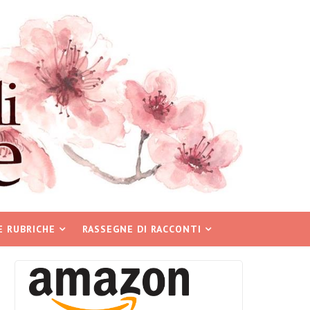
E RUBRICHE
RASSEGNE DI RACCONTI