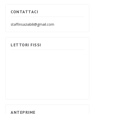
CONTATTACI
staffinsaziabili@gmail.com
LETTORI FISSI
ANTEPRIME