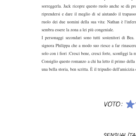
sorreggerla. Jack ricopre questo ruolo anche se dà p
riprendersi e dare il meglio di sé aiutando il trapass
ruolo dei due uomini della sua vita: Nathan è l'infer
sembra essere la zona a lei più congeniale.
I personaggi secondari sono tutti sostenitori di Be
signora Philippa che a modo suo riesce a far rinascer
solo con i fiori :Cresci bene, cresci forte, sconfiggi la
Consiglio questo romanzo a chi ha letto il primo della s
una bella storia, ben scritta. È il tripudio dell'amicizi