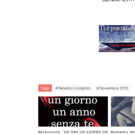
Tags
# Newton Compton
# Novembre 2015
Recensione: "UN'ORA UN GIORNO UN
Romantic Xm