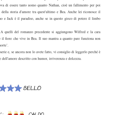
rova di essere tanto uomo quanto Nathan, cioè un fallimento per poi
o della storia d'amore tra quest'ultimo e Bea. Anche lei riconosce il
no e Jack è il paradiso, anche se in questo gioco di potere il limbo
a. A quelli del romanzo precedente si aggiungono Wilfred e la cara
e il fiore che vive in Bea. Il suo mantra a quanto pare funziona non
 morte’.
erie e, se ancora non lo avete fatto, vi consiglio di leggerlo perché è
a e dell'amore descritto con humor, irriverenza e dolcezza.