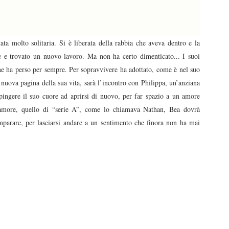
ta molto solitaria. Si è liberata della rabbia che aveva dentro e la
ne e trovato un nuovo lavoro. Ma non ha certo dimenticato... I suoi
e ha perso per sempre. Per sopravvivere ha adottato, come è nel suo
a nuova pagina della sua vita, sarà l’incontro con Philippa, un’anziana
spingere il suo cuore ad aprirsi di nuovo, per far spazio a un amore
’amore, quello di “serie A”, come lo chiamava Nathan, Bea dovrà
mparare, per lasciarsi andare a un sentimento che finora non ha mai