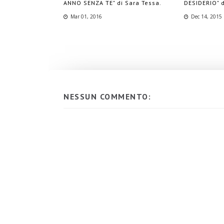
ANNO SENZA TE" di Sara Tessa.
DESIDERIO" d
Mar 01, 2016
Dec 14, 2015
NESSUN COMMENTO: