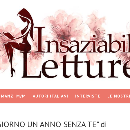
OMANZI M/M
AUTORI ITALIANI
INTERVISTE
LE NOSTR
 GIORNO UN ANNO SENZA TE" di