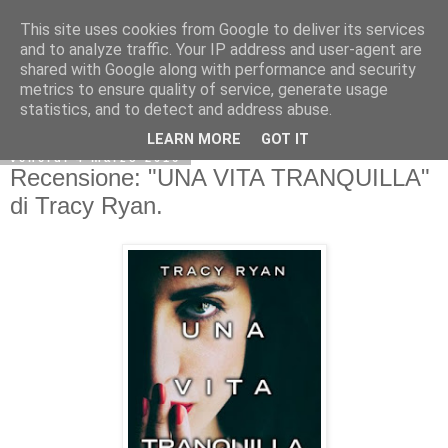
This site uses cookies from Google to deliver its services
and to analyze traffic. Your IP address and user-agent are
shared with Google along with performance and security
metrics to ensure quality of service, generate usage
statistics, and to detect and address abuse.
LEARN MORE
GOT IT
venerdì 4 marzo 2016
Recensione: "UNA VITA TRANQUILLA"
di Tracy Ryan.