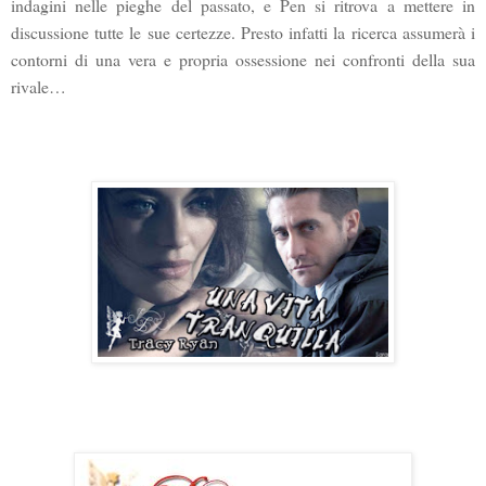
indagini nelle pieghe del passato, e Pen si ritrova a mettere in
discussione tutte le sue certezze. Presto infatti la ricerca assumerà i
contorni di una vera e propria ossessione nei confronti della sua
rivale…