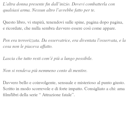
L’altra donna presente fin dall’inizio. Dovevi combatterla con
qualsiasi arma. Nessun altro l’avrebbe fatto per te.
Questo libro, vi stupirà, tenendovi sulle spine, pagina dopo pagina,
e ricordate, che nulla sembra davvero essere così come appare.
Pen era terrorizzata. Da osservatrice, era diventata l’osservata, e la
cosa non le piaceva affatto.
Lascia che tutto resti com’è più a lungo possibile.
Non si rendeva più nemmeno conto di mentire.
Davvero bello e coinvolgente, sensuale e misterioso al punto giusto.
Scritto in modo scorrevole e di forte impatto. Consigliato a chi: ama
film/libri della serie “ Attrazione fatale”.