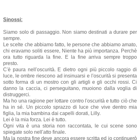
Sinossi:
Siamo solo di passaggio. Non siamo destinati a durare per
sempre.
Le scelte che abbiamo fatto, le persone che abbiamo amato,
chi eravamo soliti essere, Niente ha più importanza. Perchè
ora tutto riguarda la fine. E la fine arriva sempre troppo
presto.
C'è paura nell'oscurità. E dietro ogni più piccolo raggio di
luce, le ombre riescono ad insinuarsi e l'oscurità si presenta
sotto forma di un mostro con gli artigli e gli occhi rossi. Ci
danno la caccia, ci perseguitano, muoiono dalla voglia di
distruggerci.
Ma ho una ragione per lottare contro l'oscurità e tutto ciò che
ha in sé. Un piccolo sprazzo di luce che vive dentro mia
figlia, la mia bambina dai capelli dorati, Lilly.
Lei è la mia forza. Lei è tutto.
Ogni vita è una storia non raccontata, le cui scene sono
spiegate solo nell'atto finale.
Ma la nostra fine deve ancora essere scritta ed io continuerò