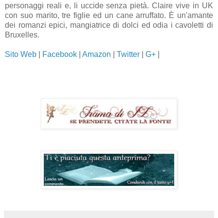
personaggi reali e, li uccide senza pietà. Claire vive in UK
con suo marito, tre figlie ed un cane arruffato. È un'amante
dei romanzi epici, mangiatrice di dolci ed odia i cavoletti di
Bruxelles.
Sito Web
|
Facebook
|
Amazon
|
Twitter
|
G+
|