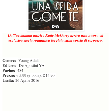
Dall’acclamata autrice Katie McGarry arriva una nuova ed
esplosiva storia romantica forgiata sulla corsia di sorpasso.
Genere:
Young Adult
Editore:
De Agostini YA
Pagine:
484
Prezzo:
€ 5.99 (e-book); € 14.90
Uscita:
26 Aprile 2016