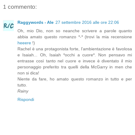
1 commento:
Raggywords - Ale
27 settembre 2016 alle ore 22:06
Oh, mio Dio, non so neanche scrivere a parole quanto
abbia amato questo romanzo *-* (trovi la mia recensione
heeere
!)
Rachel è una protagonista forte, l'ambientazione è favolosa
e Isaiah... Oh, Isaiah *occhi a cuore*. Non pensavo mi
entrasse così tanto nel cuore e invece è diventato il mio
personaggio preferito tra quelli della McGarry in men che
non si dica!
Niente da fare, ho amato questo romanzo in tutto e per
tutto.
Rainy
Rispondi