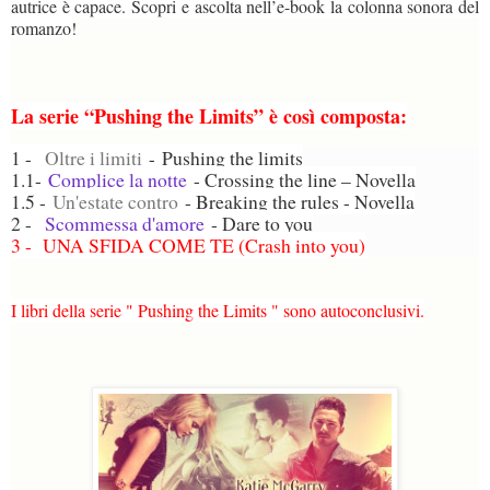
autrice è capace. Scopri e ascolta nell’e-book la colonna sonora del
romanzo!
La serie “Pushing the Limits” è così composta:
1 -
Oltre i limiti
-
Pushing the limits
1.1-
Complice la notte
- Crossing the line – Novella
1.5 -
Un'estate contro
- Breaking the rules - Novella
2 -
Scommessa d'amore
- Dare to you
3 - UNA SFIDA COME TE (Crash into you)
I libri della serie " Pushing the Limits " sono autoconclusivi.