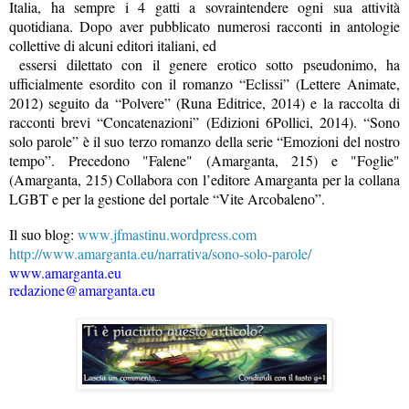
Italia, ha sempre i 4 gatti a sovraintendere ogni sua attività
quotidiana. Dopo aver pubblicato numerosi racconti in antologie
collettive di alcuni editori italiani, ed
essersi dilettato con il genere erotico sotto pseudonimo, ha
ufficialmente esordito con il romanzo “Eclissi” (Lettere Animate,
2012) seguito da “Polvere” (Runa Editrice, 2014) e la raccolta di
racconti brevi “Concatenazioni” (Edizioni 6Pollici, 2014). “Sono
solo parole” è il suo terzo romanzo della serie “Emozioni del nostro
tempo”. Precedono "Falene" (Amarganta, 215) e "Foglie"
(Amarganta, 215) Collabora con l’editore Amarganta per la collana
LGBT e per la gestione del portale “Vite Arcobaleno”.
Il suo blog:
www.jfmastinu.wordpress.com
http://www.amarganta.eu/narrativa/sono-solo-parole/
www.amarganta.eu
redazione@amarganta.eu