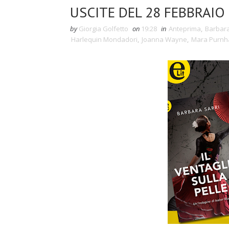
USCITE DEL 28 FEBBRAIO 
by
Giorgia Golfetto
on
19:28
in
Anteprima
,
Barbara
Harlequin Mondadori
,
Joanna Wayne
,
Mara Purnh