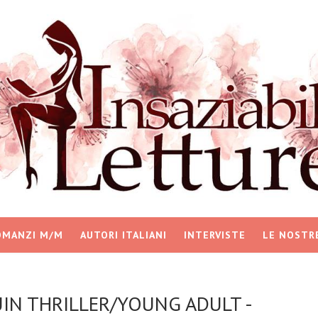
OMANZI M/M
AUTORI ITALIANI
INTERVISTE
LE NOSTR
QUIN THRILLER/YOUNG ADULT -