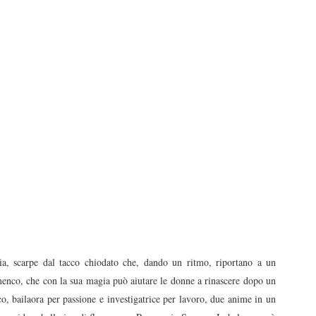
ria, scarpe dal tacco chiodato che, dando un ritmo, riportano a un
lamenco, che con la sua magia può aiutare le donne a rinascere dopo un
co, bailaora per passione e investigatrice per lavoro, due anime in un