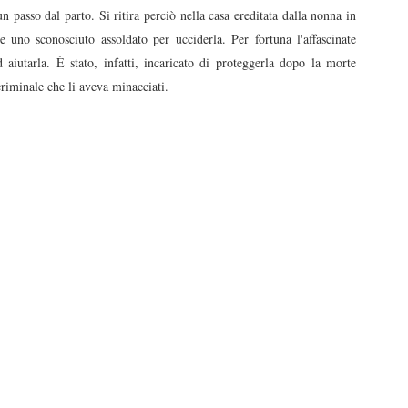
asso dal parto. Si ritira perciò nella casa ereditata dalla nonna in
e uno sconosciuto assoldato per ucciderla. Per fortuna l'affascinate
aiutarla. È stato, infatti, incaricato di proteggerla dopo la morte
criminale che li aveva minacciati.