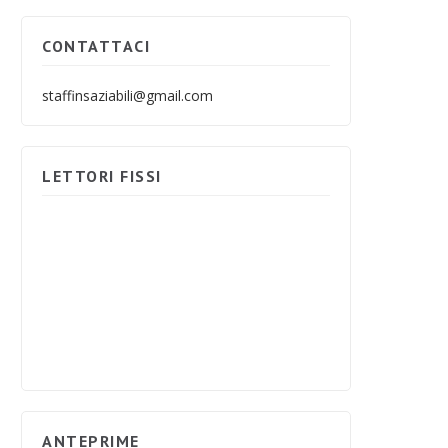
CONTATTACI
staffinsaziabili@gmail.com
LETTORI FISSI
ANTEPRIME