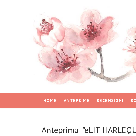
HOME
ANTEPRIME
RECENSIONI
R
Anteprima: "eLIT HARLE