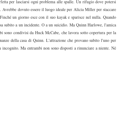
fetta per lasciarsi ogni problema alle spalle. Un rifugio dove potersi
io. Avrebbe dovuto essere il luogo ideale per Alicia Miller per staccare
 Finché un giorno esce con il suo kayak e sparisce nel nulla. Quando
nsa subito a un incidente. O a un suicidio. Ma Quinn Harlowe, l'amica
ubbi sono condivisi da Huck McCabe, che lavora sotto copertura per la
inanze della casa di Quinn. L'attrazione che provano subito l'uno per
 in incognito. Ma entrambi non sono disposti a rinunciare a niente. Né