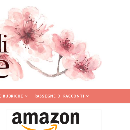
E RUBRICHE
RASSEGNE DI RACCONTI