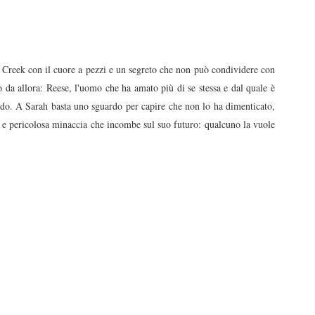
 Creek con il cuore a pezzi e un segreto che non può condividere con
 da allora: Reese, l'uomo che ha amato più di se stessa e dal quale è
ando. A Sarah basta uno sguardo per capire che non lo ha dimenticato,
 e pericolosa minaccia che incombe sul suo futuro: qualcuno la vuole