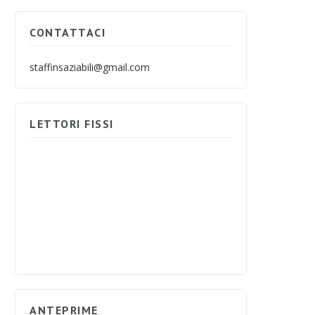
CONTATTACI
staffinsaziabili@gmail.com
LETTORI FISSI
ANTEPRIME