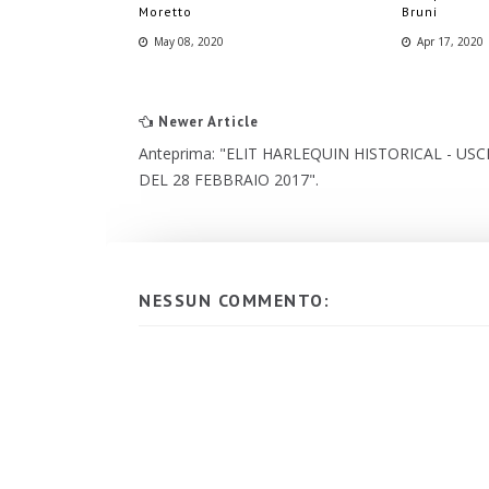
Moretto
Bruni
May 08, 2020
Apr 17, 2020
Newer Article
Anteprima: "eLIT HARLEQUIN HISTORICAL - USC
DEL 28 FEBBRAIO 2017".
NESSUN COMMENTO: