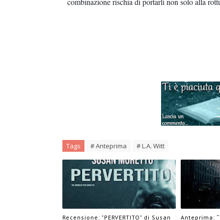
combinazione rischia di portarli non solo alla ro
Tags
# Anteprima
# L.A. Witt
Recensione: "PERVERTITO" di Susan
Anteprima: “