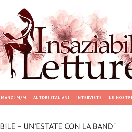
OMANZI M/M
AUTORI ITALIANI
INTERVISTE
LE NOSTR
ABILE – UN’ESTATE CON LA BAND"