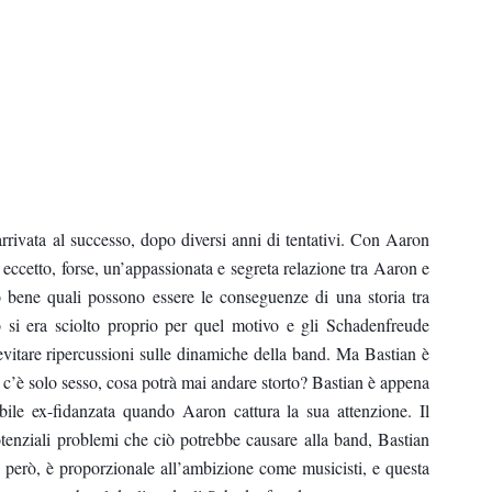
rivata al successo, dopo diversi anni di tentativi. Con Aaron
ccetto, forse, un’appassionata e segreta relazione tra Aaron e
o bene quali possono essere le conseguenze di una storia tra
 si era sciolto proprio per quel motivo e gli Schadenfreude
 evitare ripercussioni sulle dinamiche della band. Ma Bastian è
ro c’è solo sesso, cosa potrà mai andare storto? Bastian è appena
bile ex-fidanzata quando Aaron cattura la sua attenzione. Il
otenziali problemi che ciò potrebbe causare alla band, Bastian
o, però, è proporzionale all’ambizione come musicisti, e questa