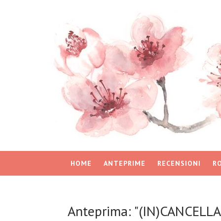
HOME
ANTEPRIME
RECENSIONI
R
Anteprima: "(IN)CANCELL