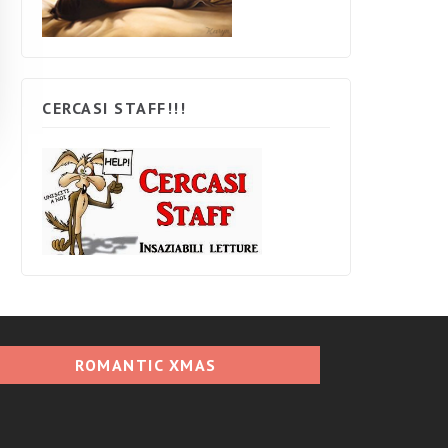
CERCASI STAFF!!!
ROMANTIC XMAS