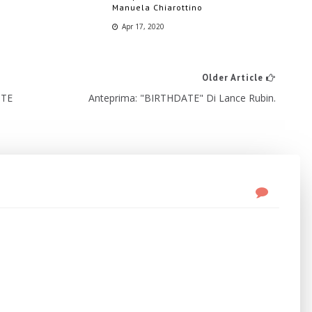
Manuela Chiarottino
Apr 17, 2020
Older Article
ITE
Anteprima: "BIRTHDATE" Di Lance Rubin.