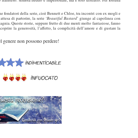
ue fondatori della serie, cioè Bennett e Chloe, tra incontri con ex mogli e
ttesa di partorire, la serie ‘
Beautiful Bastard
’ giunge al capolinea con
agnia. Queste storie, seppure frutto di due menti molto fantasiose, fanno
scoprire la generosità, l’affetto, la complicità dell’amore e di gustare la
del genere non possono perdere!