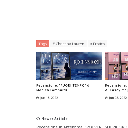
Tags
# Christina Lauren
# Erotico
Recensione: "FUORI TEMPO" di
Recensione:
Monica Lombardi.
di Casey Mc
Jun 13, 2022
Jun 08, 2022
Newer Article
Recensione In Anteprima: "POLVERE SUI RICORDI