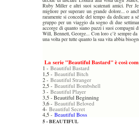
Ruby Miller e altri suoi scatenati amici. Per 
migliore per superare un grande dolore... o anc
raramente si concede del tempo da dedicare a sé
gruppo per un viaggio da sogno di due settiman
accorge di quanto siano pazzi i suoi compagni di 
Will, Bennett, George... Con loro c’è sempre da d
una volta per tutte quanto la sua vita abbia bisogno
La
serie "Beautiful Bastard" è così com
1 -
Beautiful Bastard
1,5 -
Beautiful Bitch
2 -
Beautiful Stranger
2,5 -
Beautiful Bombshell
3 -
Beautiful Player
3,5 - Beautiful Beginning
3,6 -
Beautiful Beloved
4-
Beautiful Secret
4,5 -
Beautiful Boss
5 - BEAUTIFUL