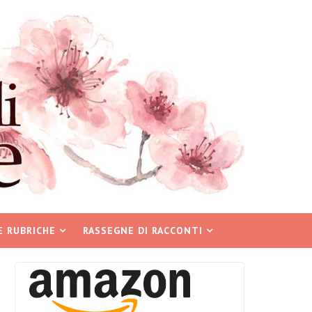
E RUBRICHE
RASSEGNE DI RACCONTI