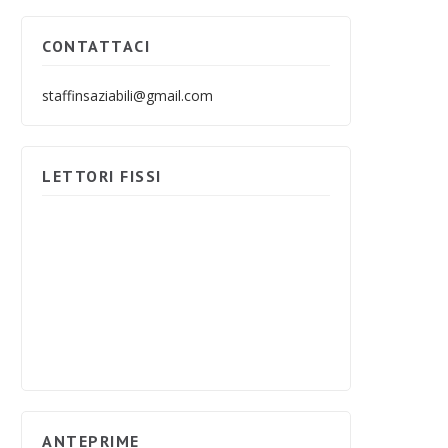
CONTATTACI
staffinsaziabili@gmail.com
LETTORI FISSI
ANTEPRIME