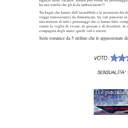
ha una sorella che gli fa da ambasciatore!!!
Tra bugie che hanno dell’incredibile e le incursioni dei d
viaggi transoceanici da dimenticare, tra vari pancioni in a
una reunion di tutti i personaggi che ci hanno fatto comp
venire la voglia di vivere, di giocare e di divertirsi, di 
compagnia degli amici, quelli veri e sinceri.
Serie romance da 5 stelline che le appassionate 