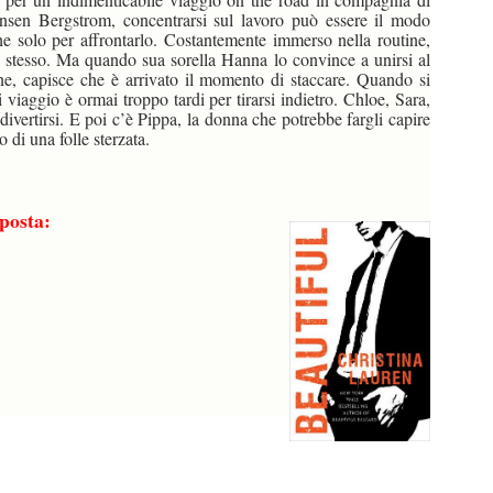
Jensen Bergstrom, concentrarsi sul lavoro può essere il modo
he solo per affrontarlo. Costantemente immerso nella routine,
 stesso. Ma quando sua sorella Hanna lo convince a unirsi al
e, capisce che è arrivato il momento di staccare. Quando si
viaggio è ormai troppo tardi per tirarsi indietro. Chloe, Sara,
ivertirsi. E poi c’è Pippa, la donna che potrebbe fargli capire
 di una folle sterzata.
posta: