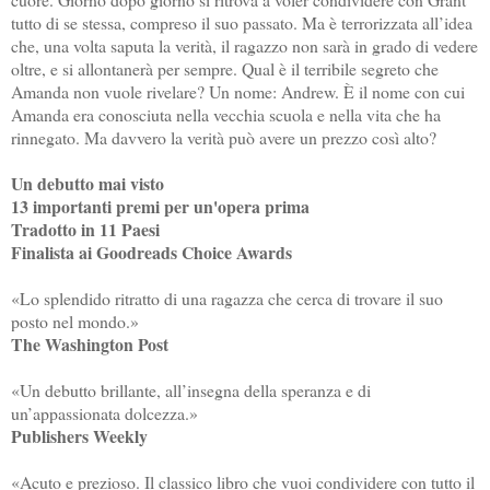
tutto di se stessa, compreso il suo passato. Ma è terrorizzata all’idea
che, una volta saputa la verità, il ragazzo non sarà in grado di vedere
oltre, e si allontanerà per sempre. Qual è il terribile segreto che
Amanda non vuole rivelare? Un nome: Andrew. È il nome con cui
Amanda era conosciuta nella vecchia scuola e nella vita che ha
rinnegato. Ma davvero la verità può avere un prezzo così alto?
Un debutto mai visto
13 importanti premi per un'opera prima
Tradotto in 11 Paesi
Finalista ai Goodreads Choice Awards
«Lo splendido ritratto di una ragazza che cerca di trovare il suo
posto nel mondo.»
The Washington Post
«Un debutto brillante, all’insegna della speranza e di
un’appassionata dolcezza.»
Publishers Weekly
«Acuto e prezioso. Il classico libro che vuoi condividere con tutto il