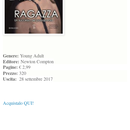
Genere:
Young Adult
Editore:
Newton Compton
Pagine:
€ 2,99
Prezzo:
320
Uscita:
28 settembre 2017
Acquistalo QUI!