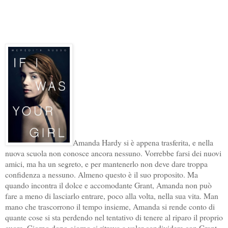
Amanda Hardy si è appena trasferita, e nella
nuova scuola non conosce ancora nessuno. Vorrebbe farsi dei nuovi
amici, ma ha un segreto, e per mantenerlo non deve dare troppa
confidenza a nessuno. Almeno questo è il suo proposito. Ma
quando incontra il dolce e accomodante Grant, Amanda non può
fare a meno di lasciarlo entrare, poco alla volta, nella sua vita. Man
mano che trascorrono il tempo insieme, Amanda si rende conto di
quante cose si sta perdendo nel tentativo di tenere al riparo il proprio
cuore. Giorno dopo giorno si ritrova a voler condividere con Grant