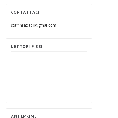
CONTATTACI
staffinsaziabili@gmail.com
LETTORI FISSI
ANTEPRIME