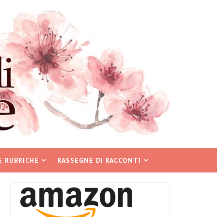
E RUBRICHE
RASSEGNE DI RACCONTI