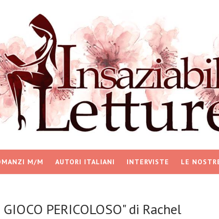
OMANZI M/M
AUTORI ITALIANI
INTERVISTE
LE NOSTR
N GIOCO PERICOLOSO" di Rachel