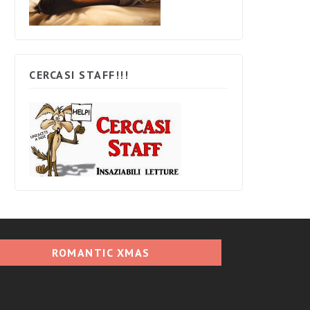
CERCASI STAFF!!!
ROMANTIC XMAS