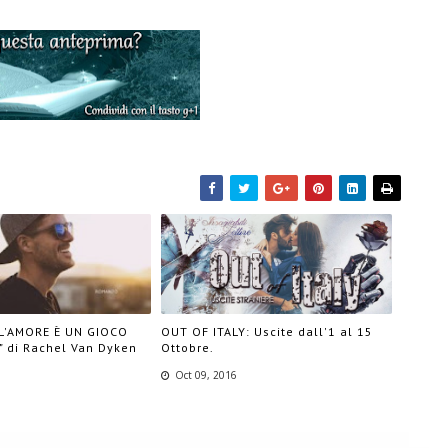
"L'AMORE È UN GIOCO
OUT OF ITALY: Uscite dall'1 al 15
 di Rachel Van Dyken
Ottobre.
Oct 09, 2016