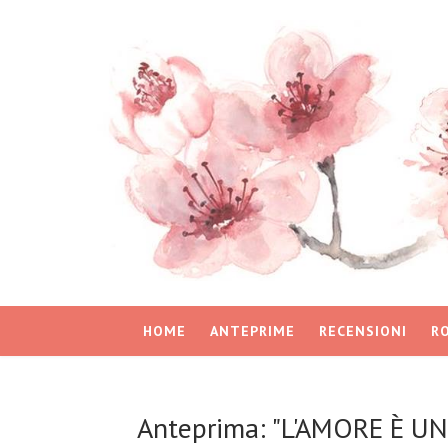
HOME
ANTEPRIME
RECENSIONI
R
Anteprima: "L'AMORE È U