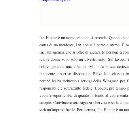
Ian Hunter è un uomo che non si arrende. Quando ha dov
causa di un incidente, Ian non si è perso d'animo. È t
Inc, un’agenzia che si offre di aiutare le persone a c
lui, le donne sono solo un divertimento. Sul lavoro, i
coinvolgere da una cliente». Ma tutte le sue certe
innocente e sorriso disarmante, Blake è la classica 
perché lei ha richiesto i servigi della Wingmen per f
responsabile e soprattutto fedele. Eppure, più tempo p
vuota e superficiale; di quanto in fondo al cuore sent
sempre. Convincere una ragazza riservata e seria come 
sarà un'impresa facile. Per fortuna, Ian Hunter è un 