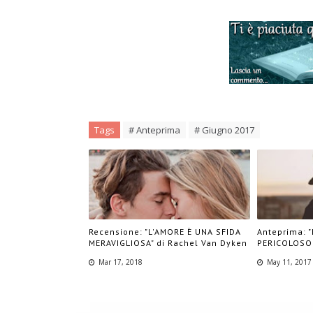
Tags
# Anteprima
# Giugno 2017
Recensione: "L'AMORE È UNA SFIDA
Anteprima: 
MERAVIGLIOSA" di Rachel Van Dyken
PERICOLOSO"
Mar 17, 2018
May 11, 2017