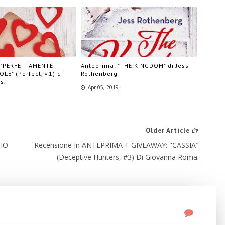
 "PERFETTAMENTE
Anteprima: "THE KINGDOM" di Jess
E" (Perfect, #1) di
Rothenberg
s.
Apr 05, 2019
Older Article
GIO
Recensione In ANTEPRIMA + GIVEAWAY: "CASSIA"
(Deceptive Hunters, #3) Di Giovanna Roma.