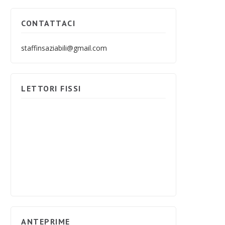
CONTATTACI
staffinsaziabili@gmail.com
LETTORI FISSI
ANTEPRIME