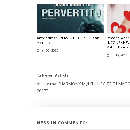
Anteprima: “PERVERTITO” di Susan
Recensione:
Moretto
INCONSAPEVOL
Robin Daniel
Jan 06, 2020
Jul 15, 2019
Newer Article
Anteprima: "HARMONY MyLIT - USCITE DI MAG
2017".
NESSUN COMMENTO: