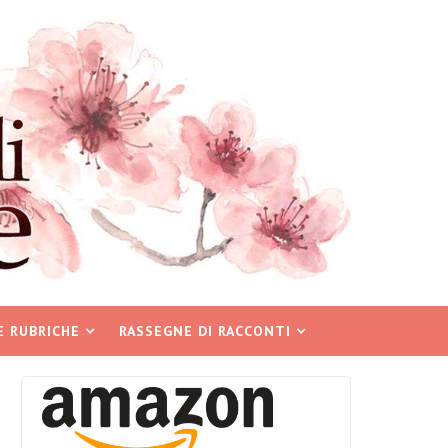
E RUBRICHE
RASSEGNE DI RACCONTI