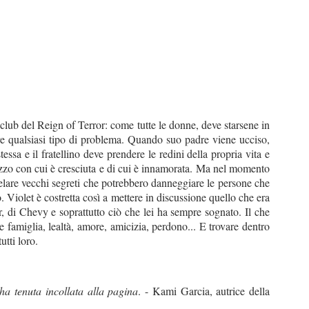
club del Reign of Terror: come tutte le donne, deve starsene in
ere qualsiasi tipo di problema. Quando suo padre viene ucciso,
essa e il fratellino deve prendere le redini della propria vita e
gazzo con cui è cresciuta e di cui è innamorata. Ma nel momento
ivelare vecchi segreti che potrebbero danneggiare le persone che
o. Violet è costretta così a mettere in discussione quello che era
r, di Chevy e soprattutto ciò che lei ha sempre sognato. Il che
famiglia, lealtà, amore, amicizia, perdono... E trovare dentro
utti loro.
ha tenuta incollata alla pagina
. - Kami Garcia, autrice della