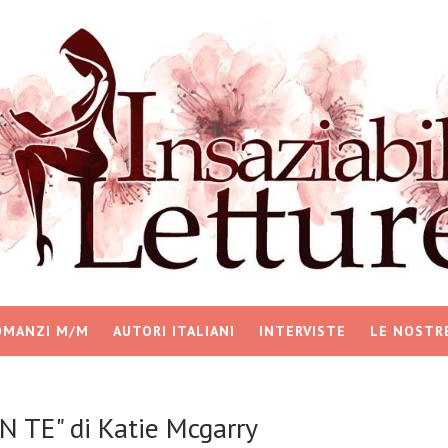
OMANZI M/M
AUTORI ITALIANI
INTERVISTE
LE NOSTR
 TE" di Katie Mcgarry