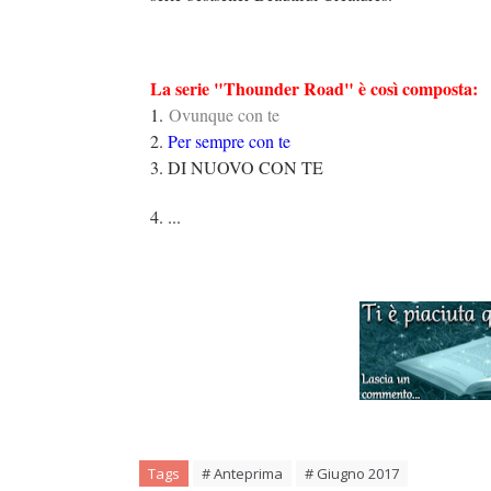
La serie "Thounder Road" è così composta:
1.
Ovunque con te
2.
Per sempre con te
3. DI NUOVO CON TE
4. ...
Tags
# Anteprima
# Giugno 2017