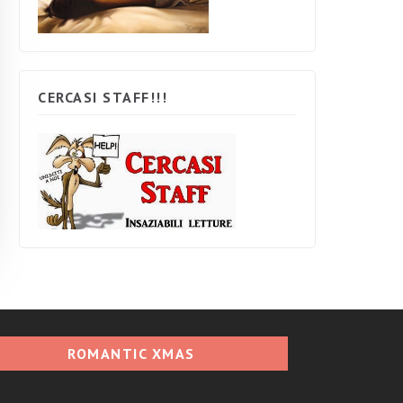
CERCASI STAFF!!!
ROMANTIC XMAS