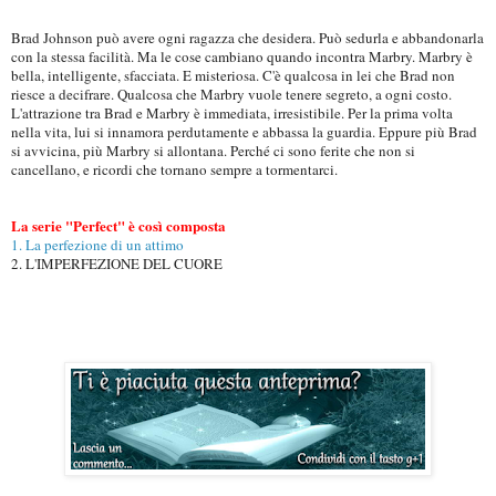
Brad Johnson può avere ogni ragazza che desidera. Può sedurla e abbandonarla
con la stessa facilità. Ma le cose cambiano quando incontra Marbry. Marbry è
bella, intelligente, sfacciata. E misteriosa. C'è qualcosa in lei che Brad non
riesce a decifrare. Qualcosa che Marbry vuole tenere segreto, a ogni costo.
L'attrazione tra Brad e Marbry è immediata, irresistibile. Per la prima volta
nella vita, lui si innamora perdutamente e abbassa la guardia. Eppure più Brad
si avvicina, più Marbry si allontana. Perché ci sono ferite che non si
cancellano, e ricordi che tornano sempre a tormentarci.
La serie "Perfect" è così composta
1. La perfezione di un attimo
2. L'IMPERFEZIONE DEL CUORE