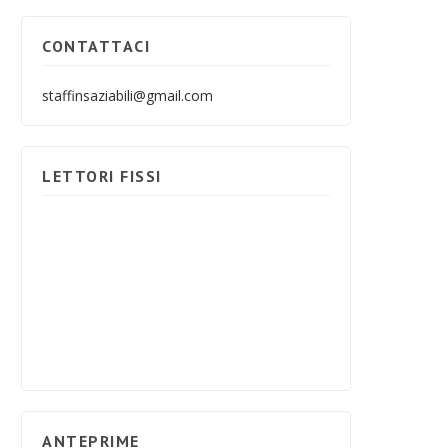
CONTATTACI
staffinsaziabili@gmail.com
LETTORI FISSI
ANTEPRIME