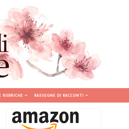
E RUBRICHE
RASSEGNE DI RACCONTI