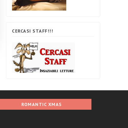
CERCASI STAFF!!!
ROMANTIC XMAS