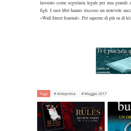
lavorato come segretaria legale per una grande 
figli. I suoi libri hanno riscosso un notevole su
«Wall Street Journal». Per saperne di più su di 
Tags
# Anteprima
# Maggio 2017