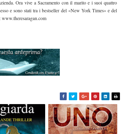
azienda. Ora vive a Sacramento con il marito e i suoi quattro
ccesso e sono stati tra i bestseller del «New York Times» e del
lei: www.theresaragan.com