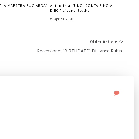
 "LA MAESTRA BUGIARDA"
Anteprima: "UNO: CONTA FINO A
DIECI" di Jane Blythe
Apr 20, 2020
Older Article
Recensione: "BIRTHDATE" Di Lance Rubin.