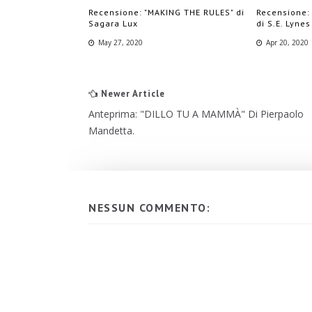
Recensione: "MAKING THE RULES" di
Recensione:
Sagara Lux
di S.E. Lynes
May 27, 2020
Apr 20, 2020
Newer Article
Anteprima: "DILLO TU A MAMMÀ" Di Pierpaolo
Mandetta.
NESSUN COMMENTO: