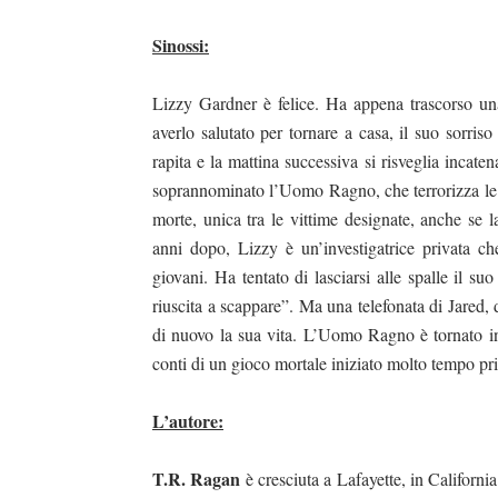
Sinossi:
Lizzy Gardner è felice. Ha appena trascorso un
averlo salutato per tornare a casa, il suo sorriso
rapita e la mattina successiva si risveglia incaten
soprannominato l’Uomo Ragno, che terrorizza le s
morte, unica tra le vittime designate, anche se l
anni dopo, Lizzy è un’investigatrice privata c
giovani. Ha tentato di lasciarsi alle spalle il s
riuscita a scappare”. Ma una telefonata di Jared,
di nuovo la sua vita. L’Uomo Ragno è tornato in 
conti di un gioco mortale iniziato molto tempo pr
L’autore:
T.R. Ragan
è cresciuta a Lafayette, in Californi