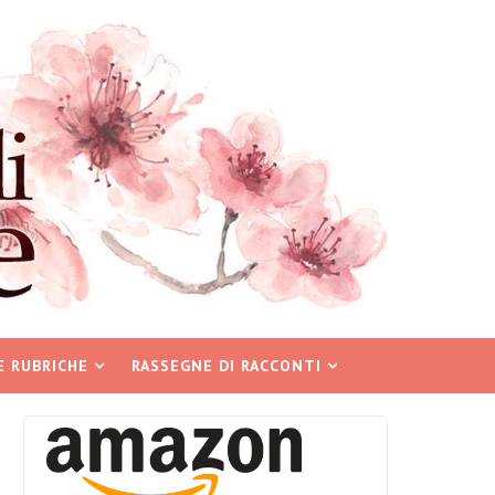
E RUBRICHE
RASSEGNE DI RACCONTI