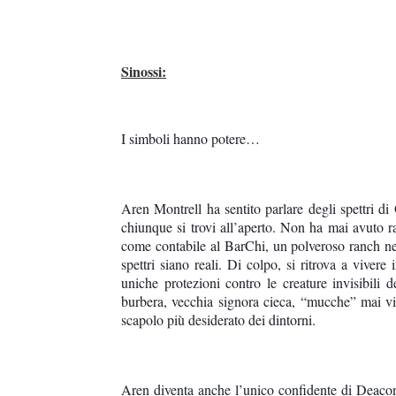
Sinossi:
I simboli hanno potere…
Aren Montrell ha sentito parlare degli spettri d
chiunque si trovi all’aperto. Non ha mai avuto r
come contabile al BarChi, un polveroso ranch ne
spettri siano reali. Di colpo, si ritrova a vivere
uniche protezioni contro le creature invisibili
burbera, vecchia signora cieca, “mucche” mai vis
scapolo più desiderato dei dintorni.
Aren diventa anche l’unico confidente di Deacon