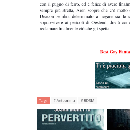
con il pugno di ferro, ed è felice di avere final
sempre più stretta, Aren scopre che c’è molto 
Deacon sembra determinato a negare sia le s
sopravvivere ai pericoli di Oestend, dovrà con
reclamare finalmente ciò che gli spetta.
Best Gay Fant
Tags
# Anteprima
# BDSM