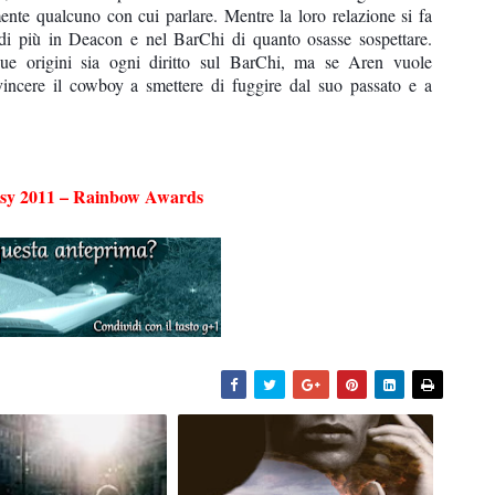
mente qualcuno con cui parlare. Mentre la loro relazione si fa
di più in Deacon e nel BarChi di quanto osasse sospettare.
ue origini sia ogni diritto sul BarChi, ma se Aren vuole
vincere il cowboy a smettere di fuggire dal suo passato e a
asy 2011 – Rainbow Awards