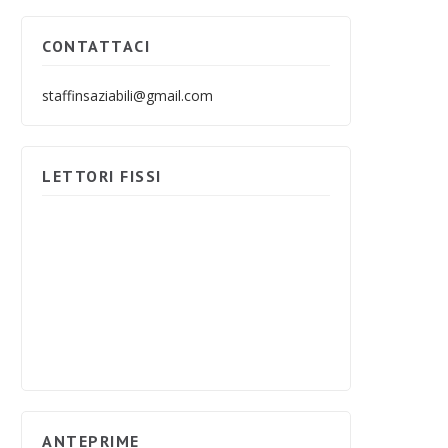
CONTATTACI
staffinsaziabili@gmail.com
LETTORI FISSI
ANTEPRIME