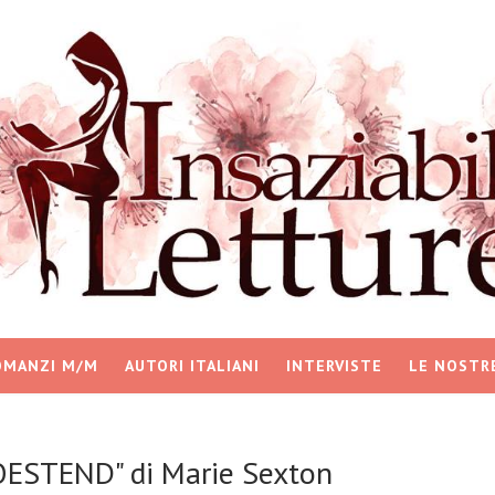
OMANZI M/M
AUTORI ITALIANI
INTERVISTE
LE NOSTR
OESTEND" di Marie Sexton