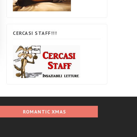
CERCASI STAFF!!!
ROMANTIC XMAS