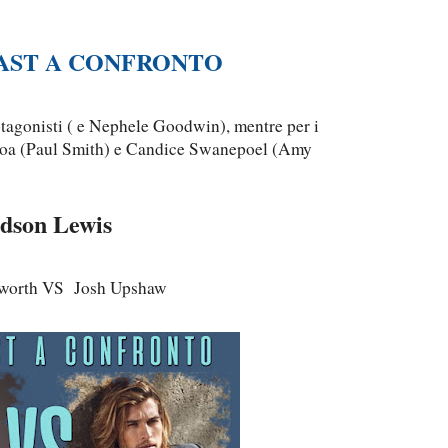
AST A CONFRONTO
agonisti ( e Nephele Goodwin), mentre per i
moa (Paul Smith) e Candice Swanepoel (Amy
dson Lewis
worth VS Josh Upshaw