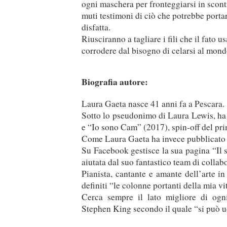
ogni maschera per fronteggiarsi in scont
muti testimoni di ciò che potrebbe porta
disfatta.
Riusciranno a tagliare i fili che il fato 
corrodere dal bisogno di celarsi al mon
Biografia autore:
Laura Gaeta nasce 41 anni fa a Pescara.
Sotto lo pseudonimo di Laura Lewis, ha 
e “Io sono Cam” (2017), spin-off del pr
Come Laura Gaeta ha invece pubblicato l
Su Facebook gestisce la sua pagina “Il s
aiutata dal suo fantastico team di collabo
Pianista, cantante e amante dell’arte in
definiti “le colonne portanti della mia vi
Cerca sempre il lato migliore di ogn
Stephen King secondo il quale “si può uc