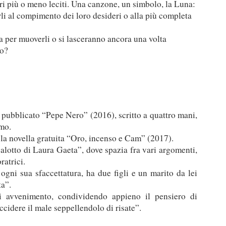
ri più o meno leciti. Una canzone, un simbolo, la Luna:
rli al compimento dei loro desideri o alla più completa
usa per muoverli o si lasceranno ancora una volta
do?
pubblicato “Pepe Nero” (2016), scritto a quattro mani,
imo.
a novella gratuita “Oro, incenso e Cam” (2017).
alotto di Laura Gaeta”, dove spazia fra vari argomenti,
ratrici.
 ogni sua sfaccettatura, ha due figli e un marito da lei
ta”.
i avvenimento, condividendo appieno il pensiero di
cidere il male seppellendolo di risate”.