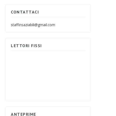
CONTATTACI
staffinsaziabili@gmail.com
LETTORI FISSI
ANTEPRIME