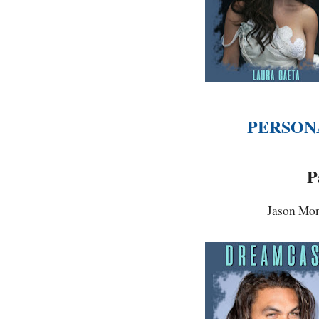
PERSON
P
Jason Mo