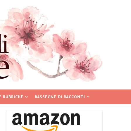
E RUBRICHE
RASSEGNE DI RACCONTI