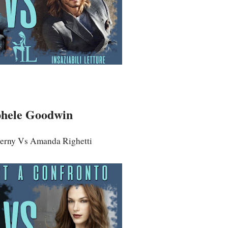
hele Goodwin
rny Vs Amanda Righetti