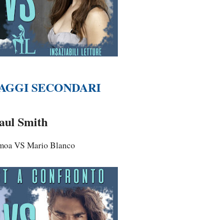
AGGI SECONDARI
aul Smith
moa VS Mario Blanco