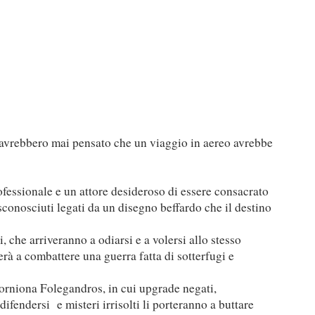
rebbero mai pensato che un viaggio in aereo avrebbe
ofessionale e un attore desideroso di essere consacrato
conosciuti legati da un disegno beffardo che il destino
i, che arriveranno a odiarsi e a volersi allo stesso
erà a combattere una guerra fatta di sotterfugi e
orniona Folegandros, in cui upgrade negati,
 difendersi
e misteri irrisolti li porteranno a buttare