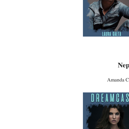
Nep
Amanda Ce