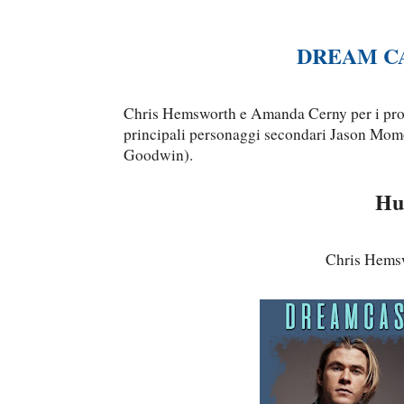
DREAM C
Chris Hemsworth e Amanda Cerny per i prot
principali personaggi secondari Jason Mo
Goodwin).
Hu
Chris Hems