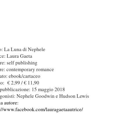
o: La Luna di Nephele
ce: Laura Gaeta
re: self publishing
re: contemporary romance
to: ebook/cartaceo
o:
€ 2,99 / € 11,90
pubblicazione: 15 maggio 2018
agonisti: Nephele Goodwin e Hudson Lewis
a autore:
://www.facebook.com/lauragaetaautrice/