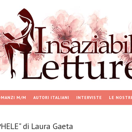
OMANZI M/M
AUTORI ITALIANI
INTERVISTE
LE NOSTR
HELE" di Laura Gaeta