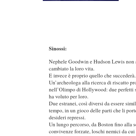
Sinossi:
Nephele Goodwin e Hudson Lewis non av
cambiato la loro vita.
E invece è proprio quello che succederà.
Un’archeologa alla ricerca di riscatto pr
nell’Olimpo di Hollywood: due perfetti s
ha voluto per loro.
Due estranei, così diversi da essere simil
tempo, in un gioco delle parti che li port
desideri repressi.
Un lungo percorso, da Boston fino alla s
convivenze forzate, loschi nemici da cui