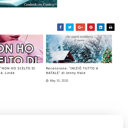
 “NON HO SCELTO DI
Recensione: “INIZIÓ TUTTO A
.A. Linde
NATALE” di Jenny Hale
May 10, 2020