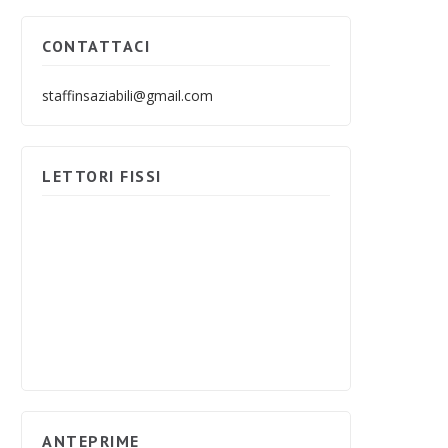
CONTATTACI
staffinsaziabili@gmail.com
LETTORI FISSI
ANTEPRIME