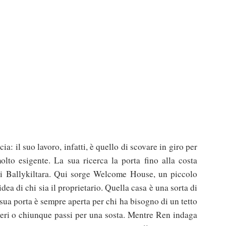
a: il suo lavoro, infatti, è quello di scovare in giro per
molto esigente. La sua ricerca la porta fino alla costa
à di Ballykiltara. Qui sorge Welcome House, un piccolo
ea di chi sia il proprietario. Quella casa è una sorta di
 sua porta è sempre aperta per chi ha bisogno di un tetto
eri o chiunque passi per una sosta. Mentre Ren indaga