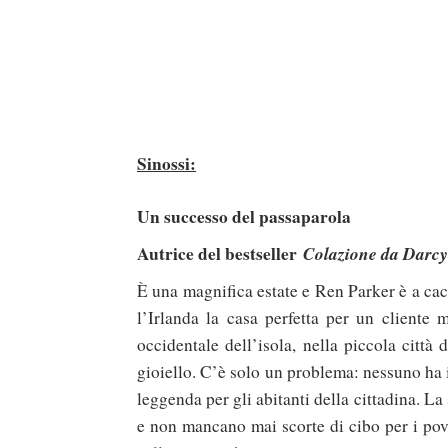
Sinossi:
Un successo del passaparola
Autrice del bestseller
Colazione da Darcy
È una magnifica estate e Ren Parker è a cacci
l’Irlanda la casa perfetta per un cliente 
occidentale dell’isola, nella piccola citt
gioiello. C’è solo un problema: nessuno ha id
leggenda per gli abitanti della cittadina. La
e non mancano mai scorte di cibo per i pov