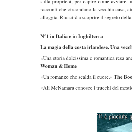
sulla proprietà, per capire come avviare u
racconti che circondano la vecchia casa, aiu
alloggia. Riuscirà a scoprire il segreto de
N°1 in Italia e in Inghilterra
La magia della costa irlandese. Una vecch
«Una storia dolcissima e romantica resa an
Woman & Home
The Boo
«Un romanzo che scalda il cuore.»
«Ali McNamara conosce i trucchi del mesti