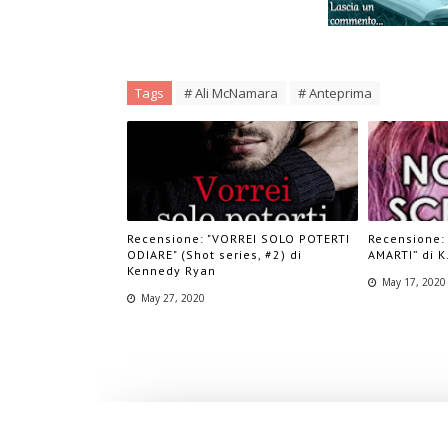
Tags
# Ali McNamara
# Anteprima
Recensione: "VORREI SOLO POTERTI
Recensione:
ODIARE" (Shot series, #2) di
AMARTI” di K
Kennedy Ryan
May 17, 2020
May 27, 2020