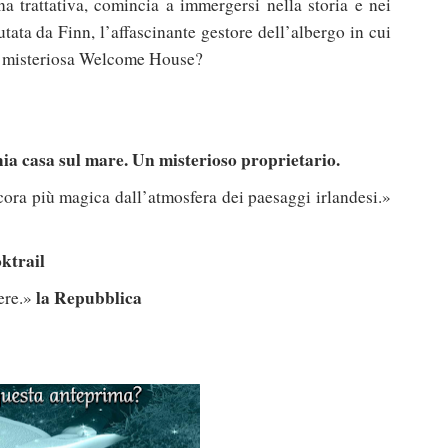
na trattativa, comincia a immergersi nella storia e nei
tata da Finn, l’affascinante gestore dell’albergo in cui
lla misteriosa Welcome House?
ia casa sul mare. Un misterioso proprietario.
cora più magica dall’atmosfera dei paesaggi irlandesi.»
ktrail
la Repubblica
ere.»