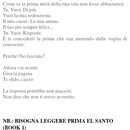
Come se la prima metà della mia vita non fosse abbastanza.
Tu. Vuoi. Di più.
Vuoi la mia redenzione.
Il mio cuore. La mia anima.
Il tuo per sempre felici...
Tu. Vuoi. Risposte.
E ti concederò la prima che stai morendo dalla voglia di
conoscere.
Perché l'ho lasciata?
Allora vai avanti.
Gira la pagina
Ti sfido, cazzo.
La risposta potrebbe non piacerti.
Non dire che non ti avevo avvertito.
NB.: BISOGNA LEGGERE PRIMA EL SANTO
(BOOK 1)