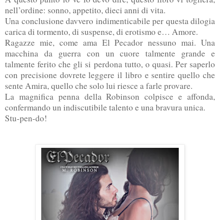
nell’ordine: sonno, appetito, dieci anni di vita.
Una conclusione davvero indimenticabile per questa dilogia
carica di tormento, di suspense, di erotismo e… Amore.
Ragazze mie, come ama El Pecador nessuno mai. Una
macchina da guerra con un cuore talmente grande e
talmente ferito che gli si perdona tutto, o quasi. Per saperlo
con precisione dovrete leggere il libro e sentire quello che
sente Amira, quello che solo lui riesce a farle provare.
La magnifica penna della Robinson colpisce e affonda,
confermando un indiscutibile talento e una bravura unica.
Stu-pen-do!