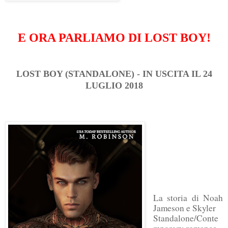
E ORA PARLIAMO DI LOST BOY!
LOST BOY (STANDALONE) - IN USCITA IL 24
LUGLIO 2018
La storia di Noah
Jameson e Skyler
Standalone/Conte