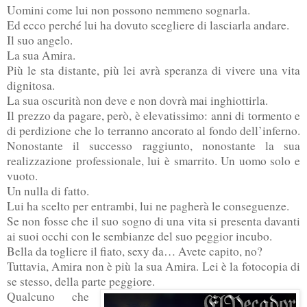
Uomini come lui non possono nemmeno sognarla.
Ed ecco perché lui ha dovuto scegliere di lasciarla andare.
Il suo angelo.
La sua Amira.
Più le sta distante, più lei avrà speranza di vivere una vita
dignitosa.
La sua oscurità non deve e non dovrà mai inghiottirla.
Il prezzo da pagare, però, è elevatissimo: anni di tormento e
di perdizione che lo terranno ancorato al fondo dell’inferno.
Nonostante il successo raggiunto, nonostante la sua
realizzazione professionale, lui è smarrito. Un uomo solo e
vuoto.
Un nulla di fatto.
Lui ha scelto per entrambi, lui ne pagherà le conseguenze.
Se non fosse che il suo sogno di una vita si presenta davanti
ai suoi occhi con le sembianze del suo peggior incubo.
Bella da togliere il fiato, sexy da… Avete capito, no?
Tuttavia, Amira non è più la sua Amira. Lei è la fotocopia di
se stesso, della parte peggiore.
Qualcuno che