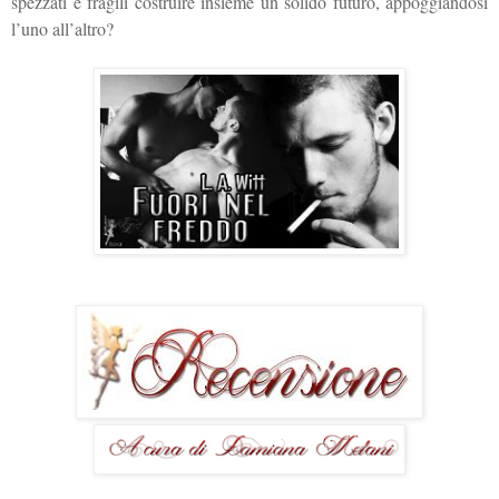
spezzati e fragili costruire insieme un solido futuro, appoggiandosi
l’uno all’altro?