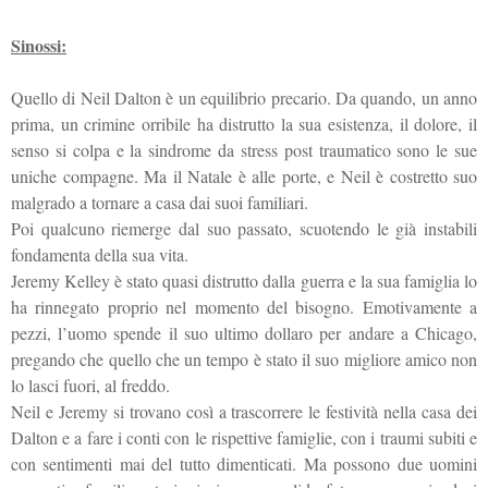
Sinossi:
Quello di Neil Dalton è un equilibrio precario. Da quando, un anno
prima, un crimine orribile ha distrutto la sua esistenza, il dolore, il
senso si colpa e la sindrome da stress post traumatico sono le sue
uniche compagne. Ma il Natale è alle porte, e Neil è costretto suo
malgrado a tornare a casa dai suoi familiari.
Poi qualcuno riemerge dal suo passato, scuotendo le già instabili
fondamenta della sua vita.
Jeremy Kelley è stato quasi distrutto dalla guerra e la sua famiglia lo
ha rinnegato proprio nel momento del bisogno. Emotivamente a
pezzi, l’uomo spende il suo ultimo dollaro per andare a Chicago,
pregando che quello che un tempo è stato il suo migliore amico non
lo lasci fuori, al freddo.
Neil e Jeremy si trovano così a trascorrere le festività nella casa dei
Dalton e a fare i conti con le rispettive famiglie, con i traumi subiti e
con sentimenti mai del tutto dimenticati. Ma possono due uomini