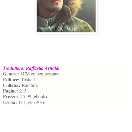
Traduttore: Raffaella Arnaldi
Genere:
M/M contemporaneo
Editore:
Triskell
Collana:
Rainbow
Pagine:
215
Prezzo:
€ 5,99 (ebook)
Uscita:
11 luglio 2016