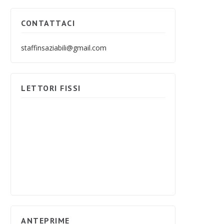
CONTATTACI
staffinsaziabili@gmail.com
LETTORI FISSI
ANTEPRIME