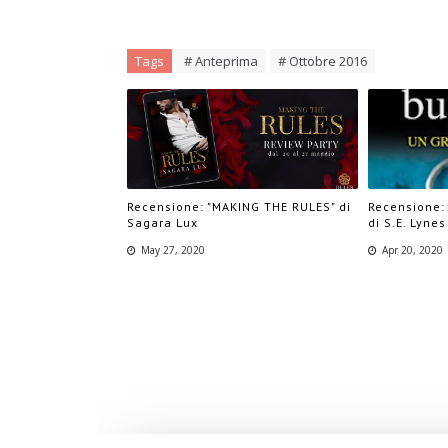
Tags
# Anteprima
# Ottobre 2016
Recensione: "MAKING THE RULES" di
Recensione:
Sagara Lux
di S.E. Lynes
May 27, 2020
Apr 20, 2020