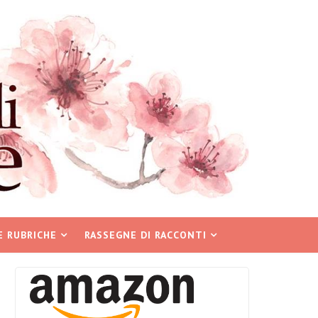
E RUBRICHE
RASSEGNE DI RACCONTI