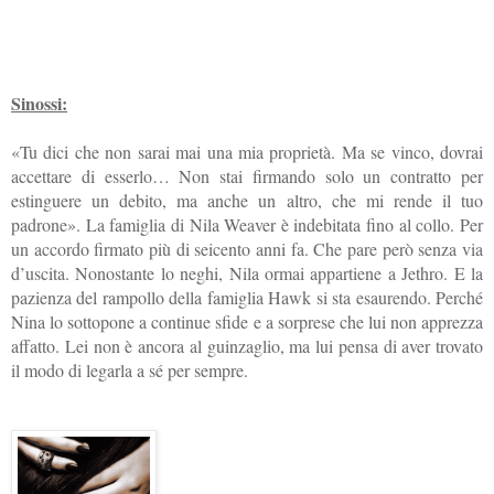
Sinossi:
«Tu dici che non sarai mai una mia proprietà. Ma se vinco, dovrai
accettare di esserlo… Non stai firmando solo un contratto per
estinguere un debito, ma anche un altro, che mi rende il tuo
padrone». La famiglia di Nila Weaver è indebitata fino al collo. Per
un accordo firmato più di seicento anni fa. Che pare però senza via
d’uscita. Nonostante lo neghi, Nila ormai appartiene a Jethro. E la
pazienza del rampollo della famiglia Hawk si sta esaurendo. Perché
Nina lo sottopone a continue sfide e a sorprese che lui non apprezza
affatto. Lei non è ancora al guinzaglio, ma lui pensa di aver trovato
il modo di legarla a sé per sempre.