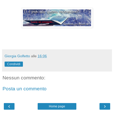
Giorgia Golfetto
alle
16:06
Condividi
Nessun commento:
Posta un commento
‹
›
Home page