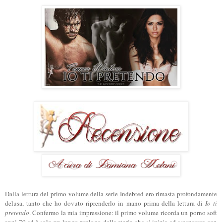
Dalla lettura del primo volume della serie Indebted ero rimasta profondamente
delusa, tanto che ho dovuto riprenderlo in mano prima della lettura di
Io ti
pretendo
. Confermo la mia impressione: il primo volume ricorda un porno soft
anni 70 ed è solo un lungo prologo della storia che si inizia ad assaporare con