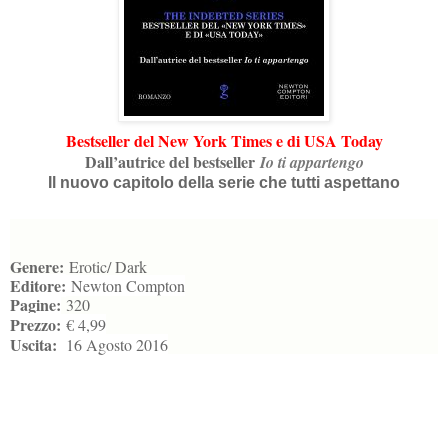
Bestseller del New York Times e di USA Today
Dall’autrice del bestseller
Io ti appartengo
Il nuovo capitolo della serie che tutti aspettano
Genere:
Erotic/ Dark
Editore:
Newton Compton
Pagine:
320
Prezzo:
€ 4,99
Uscita:
16 Agosto 2016