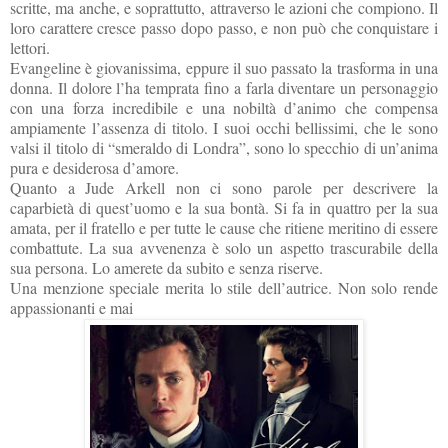
scritte, ma anche, e soprattutto, attraverso le azioni che compiono. Il
loro carattere cresce passo dopo passo, e non può che conquistare i
lettori.
Evangeline è giovanissima, eppure il suo passato la trasforma in una
donna. Il dolore l’ha temprata fino a farla diventare un personaggio
con una forza incredibile e una nobiltà d’animo che compensa
ampiamente l’assenza di titolo. I suoi occhi bellissimi, che le sono
valsi il titolo di “smeraldo di Londra”, sono lo specchio di un’anima
pura e desiderosa d’amore.
Quanto a Jude Arkell non ci sono parole per descrivere la
caparbietà di quest’uomo e la sua bontà. Si fa in quattro per la sua
amata, per il fratello e per tutte le cause che ritiene meritino di essere
combattute. La sua avvenenza è solo un aspetto trascurabile della
sua persona. Lo amerete da subito e senza riserve.
Una menzione speciale merita lo stile dell’autrice. Non solo rende
appassionanti e mai