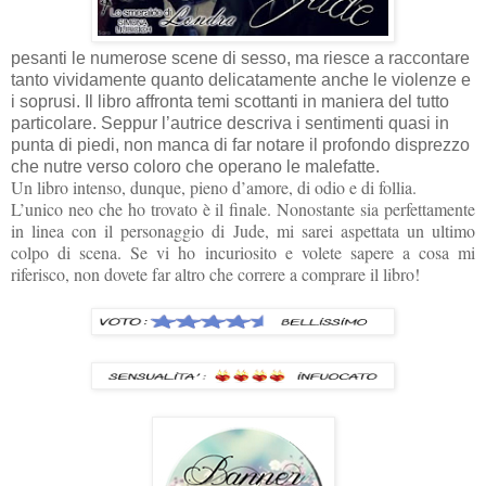
pesanti le numerose scene di sesso, ma riesce a raccontare
tanto vividamente quanto delicatamente anche le violenze e
i soprusi. Il libro affronta temi scottanti in maniera del tutto
particolare. Seppur l’autrice descriva i sentimenti quasi in
punta di piedi, non manca di far notare il profondo disprezzo
che nutre verso coloro che operano le malefatte.
Un libro intenso, dunque, pieno d’amore, di odio e di follia.
L’unico neo che ho trovato è il finale. Nonostante sia perfettamente
in linea con il personaggio di Jude, mi sarei aspettata un ultimo
colpo di scena. Se vi ho incuriosito e volete sapere a cosa mi
riferisco, non dovete far altro che correre a comprare il libro!