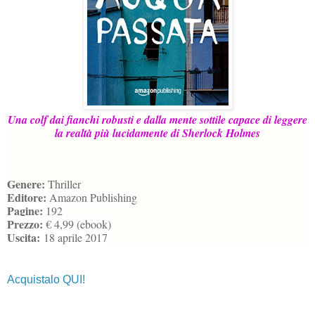
Una colf dai fianchi robusti e dalla mente sottile capace di leggere
la realtà più lucidamente di Sherlock Holmes
Genere:
Thriller
Editore:
Amazon Publishing
Pagine:
192
Prezzo:
€ 4,99 (ebook)
Uscita:
18 aprile 2017
Acquistalo QUI!