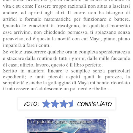
vita e su come l’essere troppo razionali non aiuta a lasciarsi
andare, ad aprirsi agli altri. Il cuore non ha bisogno di
artifici e formule matematiche per funzionare e battere.
Quando le emozioni ti travolgono, in qualsiasi momento
esse arrivino, non chiedendo permesso, ti spiazzano senza
preavviso, ed è questa la novità con cui Maya, piano, piano
imparerà a fare i conti.
Se volete trascorrere qualche ora in completa spensieratezza
e staccare dalla routine di tutti i giorni, dalle mille faccende
di casa, ufficio, lavoro, questo è il libro perfetto.
Scritto in maniera lineare e semplice senza particolari
espedienti; e tanti piccoli aspetti quali la purezza, la
semplicità e anche la goffaggine di Maya mi hanno ricordato
il mio essere un’adolescente un po’ nerd e ribelle…