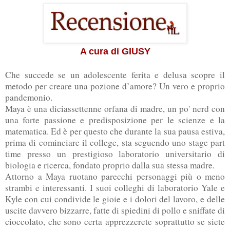
A cura di GIUSY
Che succede se un adolescente ferita e delusa scopre il
metodo per creare una pozione d’amore? Un vero e proprio
pandemonio.
Maya è una diciassettenne orfana di madre, un po' nerd con
una forte passione e predisposizione per le scienze e la
matematica. Ed è per questo che durante la sua pausa estiva,
prima di cominciare il college, sta seguendo uno stage part
time presso un prestigioso laboratorio universitario di
biologia e ricerca, fondato proprio dalla sua stessa madre.
Attorno a Maya ruotano parecchi personaggi più o meno
strambi e interessanti. I suoi colleghi di laboratorio Yale e
Kyle con cui condivide le gioie e i dolori del lavoro, e delle
uscite davvero bizzarre, fatte di spiedini di pollo e sniffate di
cioccolato, che sono certa apprezzerete soprattutto se siete