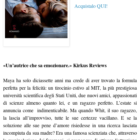
Acquistalo QUI!
«Un’autrice che sa emozionare.» Kirkus Reviews
Maya ha solo diciassette anni ma crede di aver trovato la formula
perfetta per la felicità: un tirocinio estivo al MIT, la più prestigiosa
università scientifica degli Stati Uniti, due nuovi amici, appassionati
di scienze almeno quanto lei, e un ragazzo perfetto. L’estate si
annuncia come indimenticabile. Ma quando Whit, il suo ragazzo,
la lascia all’improvviso, tutte le sue certezze vacillano. E se la
soluzione alle sue pene d’amore risiedesse in una ricerca lasciata
incompiuta da sua madre? Era una famosa scienziata che, attraverso