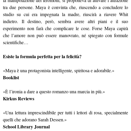
la manipolazione dei feromoni, si proponeva di attivare l’attrazione
tra due persone. Maya è convinta che, riuscendo a concludere lo
studio su cui era impegnata la madre, riuscirà a riavere Whit
indietro. Il destino, però, sembra avere altri piani e il suo
esperimento non farà che complicare le cose. Forse Maya capirà
che l’amore non può essere manovrato, né spiegato con formule
scientifiche…
Esiste la formula perfetta per la felicità?
«Maya è una protagonista intelligente, spiritosa e adorabile.»
Booklist
«È l’ironia a dare a questo romanzo una marcia in più.»
Kirkus Reviews
«Una lettura imprescindibile per tutti i lettori di rosa, specialmente
quelli che adorano Sarah Dessen.»
School Library Journal