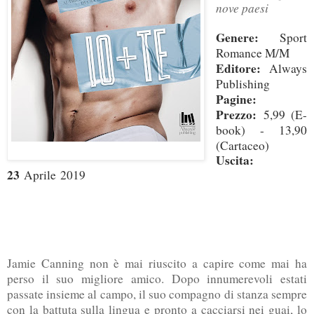
nove paesi
Genere:
Sport
Romance M/M
Editore:
Always
Publishing
Pagine:
Prezzo:
5,99 (E-
book) - 13,90
(Cartaceo)
Uscita:
23
Aprile
2019
Jamie Canning non è mai riuscito a capire come mai ha
perso il suo migliore amico. Dopo innumerevoli estati
passate insieme al campo, il suo compagno di stanza sempre
con la battuta sulla lingua e pronto a cacciarsi nei guai, lo