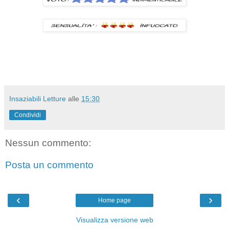
Insaziabili Letture
alle
15:30
Condividi
Nessun commento:
Posta un commento
‹
›
Home page
Visualizza versione web