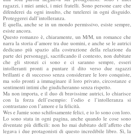
ragazzi, i miei amici, i miei fratelli. Sono persone care che
difenderei da ogni insulto, che tutelerei in ogni disguido.
Proteggerei dall’intolleranza.
E quella, anche se in un mondo permissivo, esiste sempre,
esiste ancora.
Questo romanzo è, chiaramente, un M/M, un romance che
narra la storia d’amore tra due uomini, e anche se le autrici
dedicano più spazio alla costruzione della relazione da
parte dei personaggi, sacrificando il contesto, non dubitate
che gli stronzi ci sono e ci saranno sempre, esseri
intolleranti pronti a puntare il dito verso due ragazzi
brillanti e di successo senza considerare le loro conquiste,
ma solo pronti a immaginare il loro privato, circostanze e
sentimenti intimi che giudicheranno senza rispetto.
Ma non importa, e il duo di bravissime autrici, lo chiarisce
con la forza dell’esempio: l’odio e l’intolleranza si
contrastano con l’amore e la felicità.
Wes e Jamie sono schifosamente felici, e io lo sono con loro.
Lo sono stata in ogni pagina, anche quando le cose sono
diventate più difficili: non ho mai dubitato dell’affetto che
legava i due protagonisti di questo incredibile libro. Sì, la