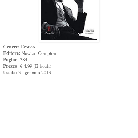
Genere:
Erotico
Editore:
Newton Compton
Pagine:
384
Prezzo:
€ 4,99 (E-book)
Uscita:
31 gennaio 2019