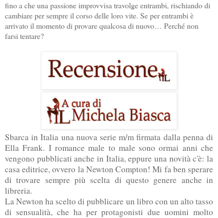
fino a che una passione improvvisa travolge entrambi, rischiando di
cambiare per sempre il corso delle loro vite. Se per entrambi è
arrivato il momento di provare qualcosa di nuovo… Perché non
farsi tentare?
Sbarca in Italia una nuova serie m/m firmata dalla penna di
Ella Frank. I romance male to male sono ormai anni che
vengono pubblicati anche in Italia, eppure una novità c'è: la
casa editrice, ovvero la Newton Compton! Mi fa ben sperare
di trovare sempre più scelta di questo genere anche in
libreria.
La Newton ha scelto di pubblicare un libro con un alto tasso
di sensualità, che ha per protagonisti due uomini molto