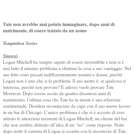
Tate non avrebbe mai potuto immaginare, dopo anni di
matrimonio, di essere tentato da un uomo
Temptation Series
Sinossi:
Logan Mitchell ha sempre saputo di essere irresistibile e non si è
mai fatto il minimo problema a sfruttare la cosa a suo vantaggio. Nel
suo letto sono passati indifferentemente uomini e donne, perché
Logan non è uno che si fa problemi. Il suo motto è: se qualcosa ti
interessa, perché non provare? E adesso vuole provare Tate
Morrison. Dopo essere uscito da quattro disastrosi anni di
matrimonio, l’ultima cosa che Tate ha in mente è una relazione
sentimentale. Desidera ricominciare da capo con il suo nuovo lavoro
in un bar di Chicago. L’unico problema è che si è accorto di aver
attirato le attenzioni insistenti di Logan Mitchell, un cliente del bar
che non sembra abituato all’idea di un “no” come risposta. Notte
dopo notte il carisma di Logan si scontra con le incertezze di Tate,