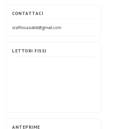
CONTATTACI
staffinsaziabili@gmail.com
LETTORI FISSI
ANTEPRIME