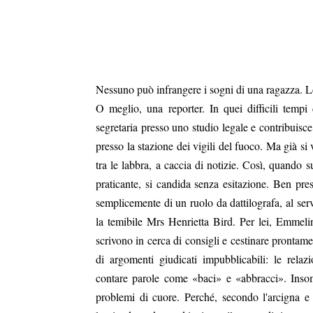
Nessuno può infrangere i sogni di una ragazza. L
O meglio, una reporter. In quei difficili tempi
segretaria presso uno studio legale e contribuisce
presso la stazione dei vigili del fuoco. Ma già si 
tra le labbra, a caccia di notizie. Così, quando
praticante, si candida senza esitazione. Ben pres
semplicemente di un ruolo da dattilografa, al servi
la temibile Mrs Henrietta Bird. Per lei, Emmelin
scrivono in cerca di consigli e cestinare prontam
di argomenti giudicati impubblicabili: le relaz
contare parole come «baci» e «abbracci». Insom
problemi di cuore. Perché, secondo l'arcigna e