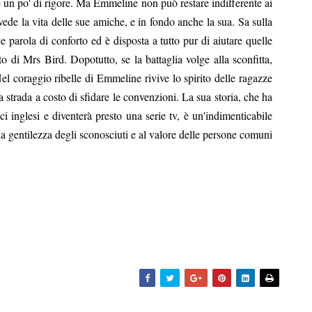
e un po' di rigore. Ma Emmeline non può restare indifferente ai
ivede la vita delle sue amiche, e in fondo anche la sua. Sa sulla
 parola di conforto ed è disposta a tutto pur di aiutare quelle
to di Mrs Bird. Dopotutto, se la battaglia volge alla sconfitta,
 Nel coraggio ribelle di Emmeline rivive lo spirito delle ragazze
a strada a costo di sfidare le convenzioni. La sua storia, che ha
rici inglesi e diventerà presto una serie tv, è un'indimenticabile
alla gentilezza degli sconosciuti e al valore delle persone comuni