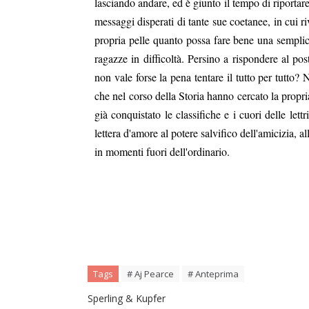
lasciando andare, ed è giunto il tempo di riportar
messaggi disperati di tante sue coetanee, in cui r
propria pelle quanto possa fare bene una semplice
ragazze in difficoltà. Persino a rispondere al pos
non vale forse la pena tentare il tutto per tutto?
che nel corso della Storia hanno cercato la propri
già conquistato le classifiche e i cuori delle lett
lettera d'amore al potere salvifico dell'amicizia, 
in momenti fuori dell'ordinario.
Tags
# Aj Pearce
# Anteprima
Sperling & Kupfer