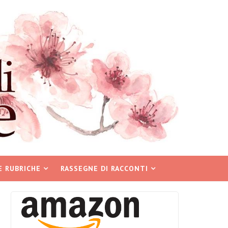
E RUBRICHE
RASSEGNE DI RACCONTI