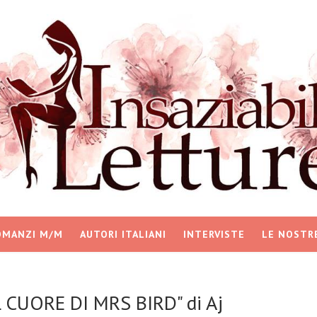
OMANZI M/M
AUTORI ITALIANI
INTERVISTE
LE NOSTR
 CUORE DI MRS BIRD" di Aj