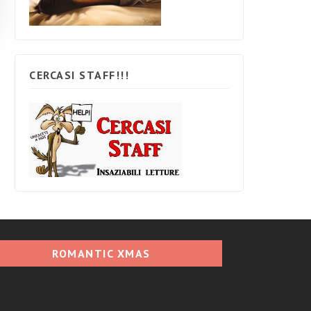
CERCASI STAFF!!!
ROMANTIC XMAS